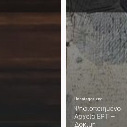
Uncategorized
Ψηφιοποιημένο
Αρχείο ΕΡΤ –
Δοκιμή