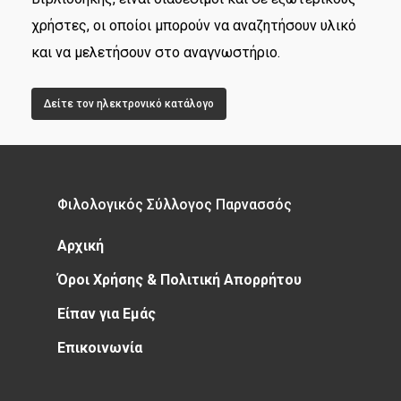
χρήστες, οι οποίοι μπορούν να αναζητήσουν υλικό
και να μελετήσουν στο αναγνωστήριο.
Δείτε τον ηλεκτρονικό κατάλογο
Φιλολογικός Σύλλογος Παρνασσός
Αρχική
Όροι Χρήσης & Πολιτική Απορρήτου
Είπαν για Εμάς
Επικοινωνία