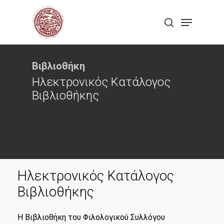
Skip
Menu
to
search
Close
main
Menu
content
Βιβλιοθήκη
Ηλεκτρονικός Κατάλογος
Βιβλιοθήκης
Ηλεκτρονικός Κατάλογος
Βιβλιοθήκης
Η Βιβλιοθήκη του Φιλολογικού Συλλόγου