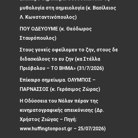
μυθολογία στη σημειολογία (κ. Βασίλειος
Λ. Κωνσταντινόπουλος)
ΠΟΥ ΟΔΕΥΟΥΜΕ (κ. Θεόδωρος
Σταυρόπουλος)
Στους γονείς οφείλομεν το ζην, στους δε
διδασκάλους το ευ ζην (κα Στέλλα
Πριόβολου – ΤΟ ΒΗΜΑ» (31/7/2026)
Επίκαιρο σημείωμα. ΟΛΥΜΠΟΣ –
ΠΑΡΝΑΣΣΟΣ (κ. Γεράσιμος Ζώρας)
Η Οδύσσεια του Νόλαν πέραν της
κινηματογραφικής απεικόνισης (Δρ.
Χρήστος Ζιώγας – Πηγή:
www.huffingtonpost.gr – 25/07/2026)