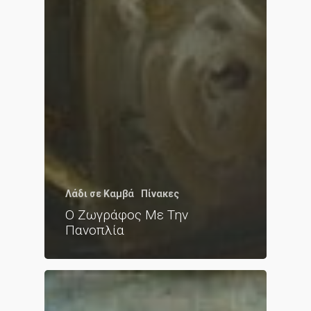
Λάδι σε Καμβά
Πίνακες
Ο Ζωγράφος Με Την
Πανοπλία