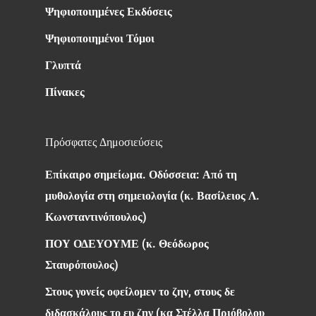
Ψηφιοποιημένες Εκδόσεις
Ψηφιοποιημένοι Τόμοι
Γλυπτά
Πίνακες
Πρόσφατες Δημοσιεύσεις
Επίκαιρο σημείωμα. Οδύσσεια: Από τη
μυθολογία στη σημειολογία (κ. Βασίλειος Λ.
Κωνσταντινόπουλος)
ΠΟΥ ΟΔΕΥΟΥΜΕ (κ. Θεόδωρος
Σταυρόπουλος)
Στους γονείς οφείλομεν το ζην, στους δε
διδασκάλους το ευ ζην (κα Στέλλα Πριόβολου