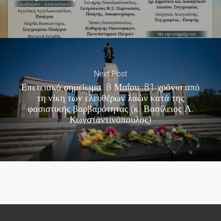
Next Post
Επετειακό σημείωμα. 8 Μαΐου. 81 χρόνια από
τη νίκη των ελευθέρων λαών κατά της
φασιστικής βαρβαρότητας (κ. Βασίλειος Λ.
Κωνσταντινόπουλος)