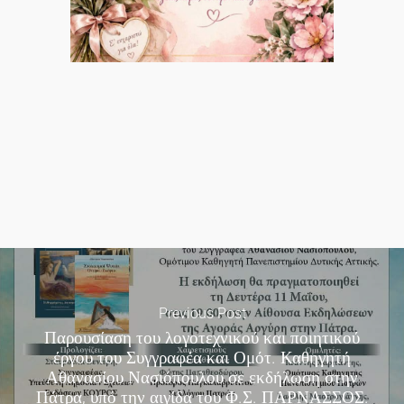
Previous Post
Παρουσίαση του λογοτεχνικού και ποιητικού
έργου του Συγγραφέα και Ομότ. Καθηγητή
Αθανασίου Νασιόπουλου σε εκδήλωση στην
Πάτρα, υπό την αιγίδα του Φ.Σ. ΠΑΡΝΑΣΣΟΣ.