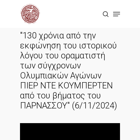
Skip
Menu
to
search
Close
main
Menu
content
"130 χρόνια από την
εκφώνηση του ιστορικού
λόγου του οραματιστή
των σύγχρονων
Ολυμπιακών Αγώνων
ΠΙΕΡ ΝΤΕ ΚΟΥΜΠΕΡΤΕΝ
από του βήματος του
ΠΑΡΝΑΣΣΟΥ" (6/11/2024)