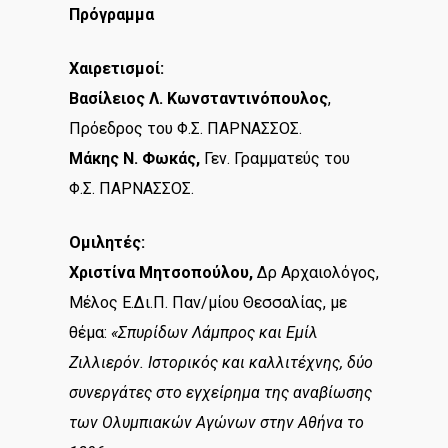
Πρόγραμμα
Χαιρετισμοί:
Βασίλειος Λ. Κωνσταντινόπουλος
,
Πρόεδρος του Φ.Σ. ΠΑΡΝΑΣΣΟΣ.
Μάκης Ν. Φωκάς,
Γεν. Γραμματεύς του
Φ.Σ. ΠΑΡΝΑΣΣΟΣ.
Ομιλητές:
Χριστίνα Μητσοπούλου,
Δρ Αρχαιολόγος,
Μέλος Ε.Δι.Π. Παν/μίου Θεσσαλίας, με
θέμα:
«Σπυρίδων Λάμπρος και Εμίλ
Ζιλλιερόν. Ιστορικός και καλλιτέχνης, δύο
συνεργάτες στο εγχείρημα της αναβίωσης
των Ολυμπιακών Αγώνων στην Αθήνα το