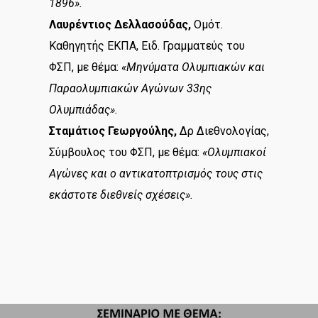
1896».
Λαυρέντιος Δελλασούδας,
Ομότ.
Καθηγητής ΕΚΠΑ, Ειδ. Γραμματεύς του
ΦΣΠ, με θέμα:
«Μηνύματα Ολυμπιακών και
Παραολυμπιακών Αγώνων 33ης
Ολυμπιάδας».
Σταμάτιος Γεωργούλης,
Δρ Διεθνολογίας,
Σύμβουλος του ΦΣΠ, με θέμα:
«Ολυμπιακοί
Αγώνες και ο αντικατοπτρισμός τους στις
εκάστοτε διεθνείς σχέσεις».