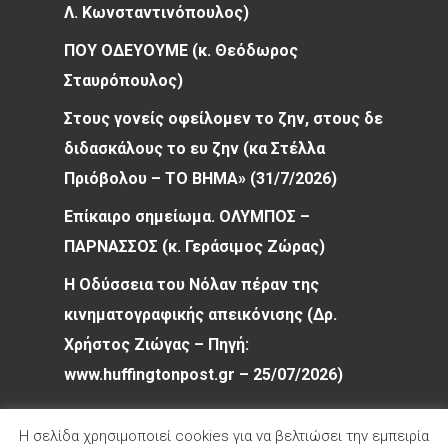
Λ. Κωνσταντινόπουλος)
ΠΟΥ ΟΔΕΥΟΥΜΕ (κ. Θεόδωρος
Σταυρόπουλος)
Στους γονείς οφείλομεν το ζην, στους δε
διδασκάλους το ευ ζην (κα Στέλλα
Πριόβολου – ΤΟ ΒΗΜΑ» (31/7/2026)
Επίκαιρο σημείωμα. ΟΛΥΜΠΟΣ –
ΠΑΡΝΑΣΣΟΣ (κ. Γεράσιμος Ζώρας)
Η Οδύσσεια του Νόλαν πέραν της
κινηματογραφικής απεικόνισης (Δρ.
Χρήστος Ζιώγας – Πηγή:
www.huffingtonpost.gr – 25/07/2026)
Η σελίδα χρησιμοποιεί cookies για να βελτιώσει την εμπειρία