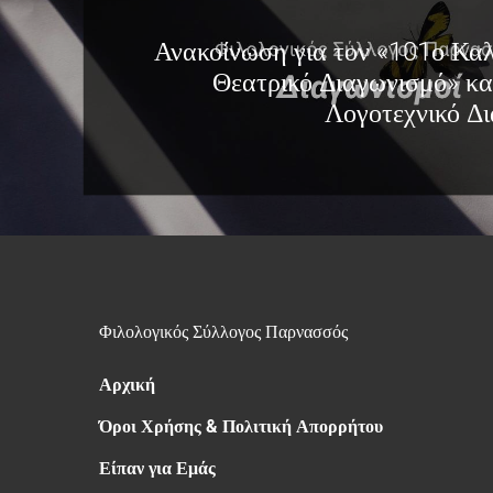
Ανακοίνωση για τον «101ο Καλ
Θεατρικό Διαγωνισμό» κα
Λογοτεχνικό Δ
Φιλολογικός Σύλλογος Παρνασσός
Αρχική
Όροι Χρήσης & Πολιτική Απορρήτου
Είπαν για Εμάς