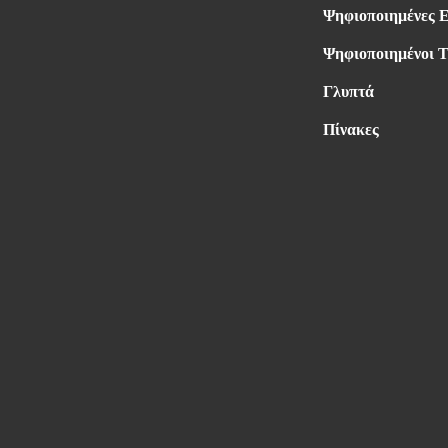
Ψηφιοποιημένες 
Ψηφιοποιημένοι Τ
Γλυπτά
Πίνακες