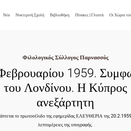
Νέα
Νυκτερινή Σχολή
Βιβλιοθήκη
Πίνακες | Γλυπτά
Οι Χώροι το
Φιλολογικός Σύλλογος Παρνασσός
Φεβρουαρίου 1959. Συμφ
του Λονδίνου. Η Κύπρος
ανεξάρτητη
άπτεται το πρωτοσέλιδο της εφημερίδας ΕΛΕΥΘΕΡΙΑ της 20.2.1959,
λεπτομέρειες της υπογραφής.