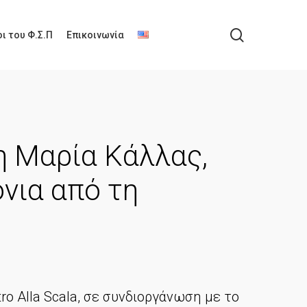
search
ι του Φ.Σ.Π
Επικοινωνία
 Μαρία Κάλλας,
όνια από τη
ro Alla Scala, σε συνδιοργάνωση με το