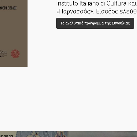
Instituto Italiano di Cultura 
«Παρνασσός». Είσοδος ελεύθ
Το αναλυτικό πρόγραμμα της Συναυλίας