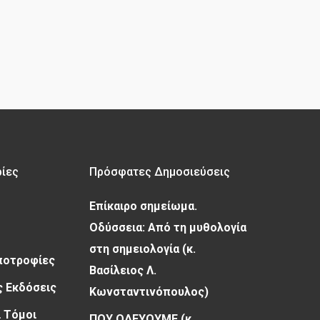
ρίες
Πρόσφατες Δημοσιεύσεις
Επίκαιρο σημείωμα.
Οδύσσεια: Από τη μυθολογία
στη σημειολογία (κ.
Υποτροφίες
Βασίλειος Λ.
 Εκδόσεις
Κωνσταντινόπουλος)
 Τόμοι
ΠΟΥ ΟΔΕΥΟΥΜΕ (κ.