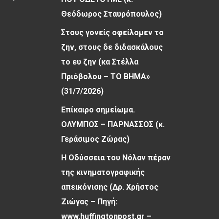
Θεόδωρος Σταυρόπουλος)
Στους γονείς οφείλομεν το
ζην, στους δε διδασκάλους
το ευ ζην (κα Στέλλα
Πριόβολου – ΤΟ ΒΗΜΑ»
(31/7/2026)
Επίκαιρο σημείωμα.
ΟΛΥΜΠΟΣ – ΠΑΡΝΑΣΣΟΣ (κ.
Γεράσιμος Ζώρας)
Η Οδύσσεια του Νόλαν πέραν
της κινηματογραφικής
απεικόνισης (Δρ. Χρήστος
Ζιώγας – Πηγή:
www.huffingtonpost.gr –