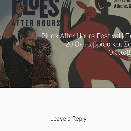
Blues After Hours Festival |
20 Οκτωβρίου και Σ
Οκτωβρ
Leave a Reply