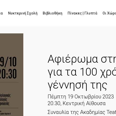
έα
Νυκτερινή Σχολή
Βιβλιοθήκη
Πίνακες | Γλυπτά
Οι Χώρο
Αφιέρωμα στη
για τα 100 χρ
γέννησή της
Πέμπτη 19 Οκτωβρίου 2023
20.30, Κεντρική Αίθουσα
Συναυλία της Ακαδημίας Teat