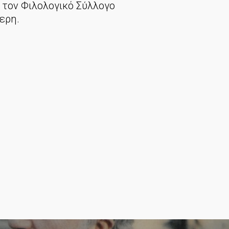
και τον Φιλολογικό Σύλλογο
ερη.