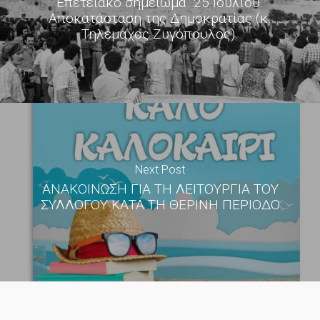
Επετειακό σημείωμα. 25 Ιουλίου.
Αποκατάσταση της Δημοκρατίας (κ.
Τηλέμαχος Ζυγόπουλος).
Next Post
ΑΝΑΚΟΙΝΩΣΗ ΓΙΑ ΤΗ ΛΕΙΤΟΥΡΓΙΑ ΤΟΥ
ΣΥΛΛΟΓΟΥ ΚΑΤΑ ΤΗ ΘΕΡΙΝΗ ΠΕΡΙΟΔΟ