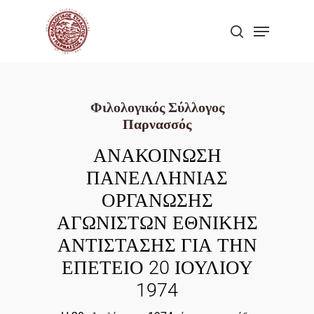
Skip
Menu
to
search
Close
main
Menu
content
Φιλολογικός Σύλλογος
Παρνασσός
ΑΝΑΚΟΙΝΩΣΗ
ΠΑΝΕΛΛΗΝΙΑΣ
ΟΡΓΑΝΩΣΗΣ
ΑΓΩΝΙΣΤΩΝ ΕΘΝΙΚΗΣ
ΑΝΤΙΣΤΑΣΗΣ ΓΙΑ ΤΗΝ
ΕΠΕΤΕΙΟ 20 ΙΟΥΛΙΟΥ
1974