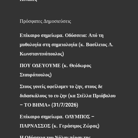
Πρόσφατες Δημοσιεύσεις
Επίκαιρο σημείωμα. Οδύσσεια: Από τη
μυθολογία στη σημειολογία (κ. Βασίλειος Λ.
Κωνσταντινόπουλος)
ΠΟΥ ΟΔΕΥΟΥΜΕ (κ. Θεόδωρος
Σταυρόπουλος)
Στους γονείς οφείλομεν το ζην, στους δε
διδασκάλους το ευ ζην (κα Στέλλα Πριόβολου
– ΤΟ ΒΗΜΑ» (31/7/2026)
Επίκαιρο σημείωμα. ΟΛΥΜΠΟΣ –
ΠΑΡΝΑΣΣΟΣ (κ. Γεράσιμος Ζώρας)
Η Οδύσσεια του Νόλαν πέραν της