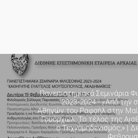
Πανεπιστημιακά Σεμινάρια Φ
2023-2024 - «Από την 
Αθηνών του Ραφαήλ στην Μαί
Γουόρχωλ. Το τέλος της Αισθ
ο Τεχνομηδενισμός;» | Δ
Φεβρουα