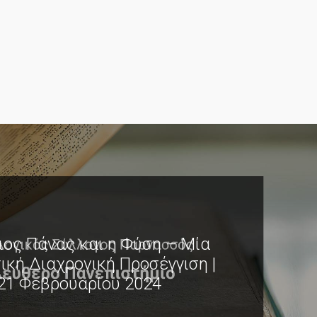
ιος Πάνας και η Φύση – Μία
ική Διαχρονική Προσέγγιση |
21 Φεβρουαρίου 2024