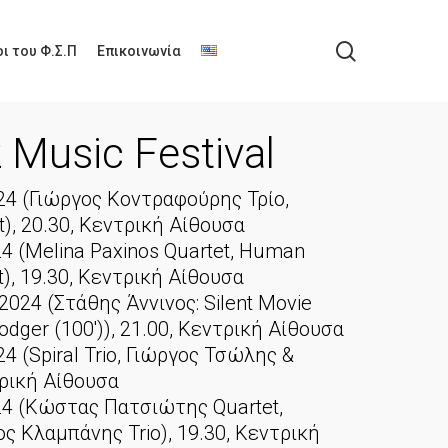
search
ι του Φ.Σ.Π
Επικοινωνία
 Music Festival
4 (Γιώργος Κοντραφούρης Τρίο,
, 20.30, Κεντρική Αίθουσα
4 (Melina Paxinos Quartet, Human
), 19.30, Κεντρική Αίθουσα
24 (Στάθης Άννινος: Silent Movie
Lodger (100')), 21.00, Κεντρική Αίθουσα
 (Spiral Trio, Γιώργος Τσώλης &
ντρική Αίθουσα
4 (Κώστας Πατσιώτης Quartet,
ς Κλαμπάνης Trio), 19.30, Κεντρική