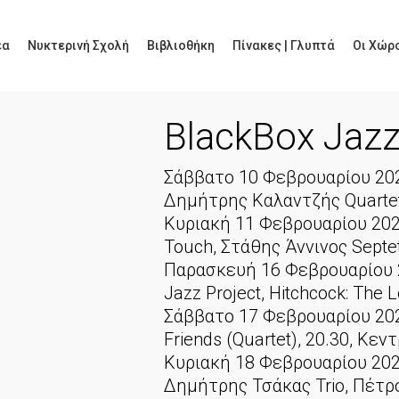
έα
Νυκτερινή Σχολή
Βιβλιοθήκη
Πίνακες | Γλυπτά
Οι Χώρο
BlackBox Jazz
Σάββατο 10 Φεβρουαρίου 202
Δημήτρης Καλαντζής Quartet)
Κυριακή 11 Φεβρουαρίου 202
Touch, Στάθης Άννινος Septet
Παρασκευή 16 Φεβρουαρίου 20
Jazz Project, Hitchcock: The 
Σάββατο 17 Φεβρουαρίου 2024
Friends (Quartet), 20.30, Κε
Κυριακή 18 Φεβρουαρίου 202
Δημήτρης Τσάκας Trio, Πέτρο