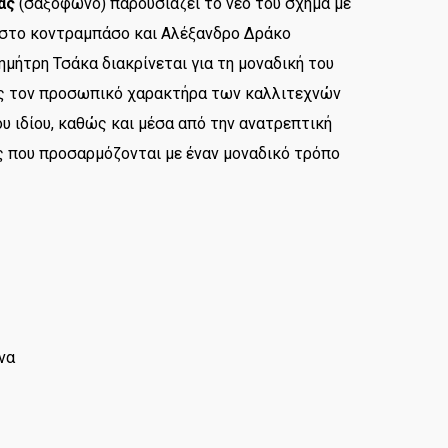
ας
(σαξόφωνο) παρουσιάζει το νέο του σχήμα με
 στο κοντραμπάσο και Αλέξανδρο Δράκο
ημήτρη Τσάκα διακρίνεται για τη μοναδική του
ας τον προσωπικό χαρακτήρα των καλλιτεχνών
υ ιδίου, καθώς και μέσα από την ανατρεπτική
 που προσαρμόζονται με έναν μοναδικό τρόπο
να