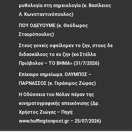
μυθολογία στη σημειολογία (κ. Βασίλειος
Λ. Κωνσταντινόπουλος)
ΠΟΥ ΟΔΕΥΟΥΜΕ (κ. Θεόδωρος
Σταυρόπουλος)
Στους γονείς οφείλομεν το ζην, στους δε
διδασκάλους το ευ ζην (κα Στέλλα
Πριόβολου – ΤΟ ΒΗΜΑ» (31/7/2026)
Επίκαιρο σημείωμα. ΟΛΥΜΠΟΣ –
ΠΑΡΝΑΣΣΟΣ (κ. Γεράσιμος Ζώρας)
Η Οδύσσεια του Νόλαν πέραν της
κινηματογραφικής απεικόνισης (Δρ.
Χρήστος Ζιώγας – Πηγή:
www.huffingtonpost.gr – 25/07/2026)