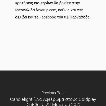
κρατήσεις εισιτηρίων θα βρείτε στην
ιστοσελίδα
feverup.com
, καθώς και στη
σελίδα και το
Facebook
του ΦΣ Παρνασσός.
Previous Post
Candlelight: Ένα Αφιέρωμα στους Coldplay
| Σάββατο 22 Μαρτίου 2025