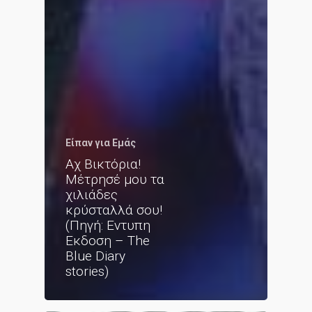
Είπαν για Εμάς
Αχ Βικτόρια!
Μέτρησέ μου τα
χιλιάδες
κρύσταλλά σου!
(Πηγή: Εντυπη
Εκδοση – The
Blue Diary
stories)