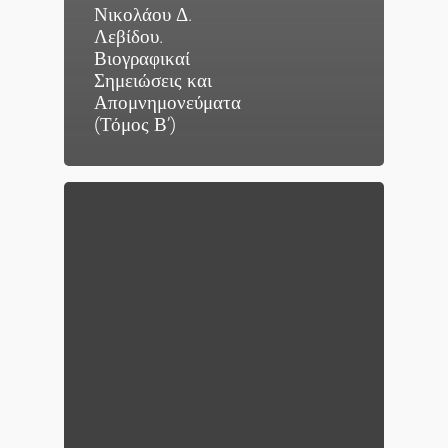
Νικολάου Δ.
Λεβίδου.
Βιογραφικαί
Σημειώσεις και
Απομνημονεύματα
(Τόμος Β’)