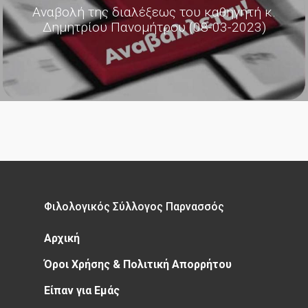
Αναβολή της διαλέξεως του καθηγητή κ.
Δημητρίου Πανομήτρου (08-03-2023)
Φιλολογικός Σύλλογος Παρνασσός
Αρχική
Όροι Χρήσης & Πολιτική Απορρήτου
Είπαν για Εμάς