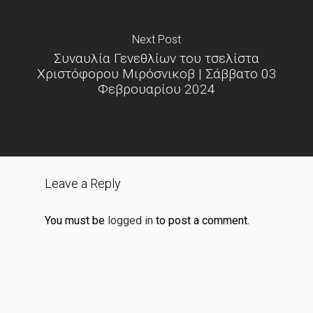
Next Post
Συναυλία Γενεθλίων του τσελίστα
Χριστόφορου Μιρόσνικοβ | Σάββατο 03
Φεβρουαρίου 2024
Leave a Reply
You must be
logged in
to post a comment.