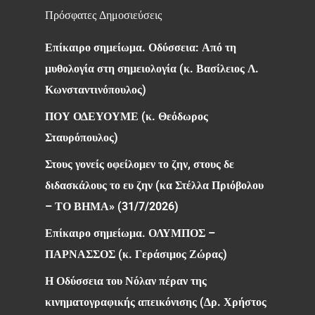
Πρόσφατες Δημοσιεύσεις
Επίκαιρο σημείωμα. Οδύσσεια: Από τη
μυθολογία στη σημειολογία (κ. Βασίλειος Λ.
Κωνσταντινόπουλος)
ΠΟΥ ΟΔΕΥΟΥΜΕ (κ. Θεόδωρος
Σταυρόπουλος)
Στους γονείς οφείλομεν το ζην, στους δε
διδασκάλους το ευ ζην (κα Στέλλα Πριόβολου
– ΤΟ ΒΗΜΑ» (31/7/2026)
Επίκαιρο σημείωμα. ΟΛΥΜΠΟΣ –
ΠΑΡΝΑΣΣΟΣ (κ. Γεράσιμος Ζώρας)
Η Οδύσσεια του Νόλαν πέραν της
κινηματογραφικής απεικόνισης (Δρ. Χρήστος