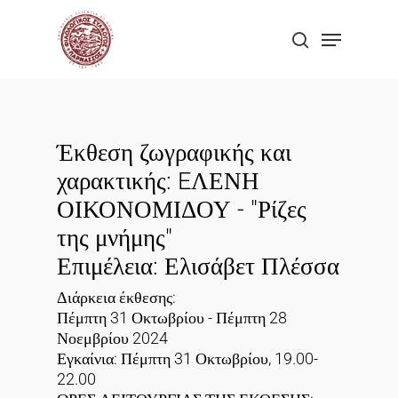
Skip
Menu
to
search
Close
main
Menu
content
Έκθεση ζωγραφικής και
χαρακτικής: EΛΕΝΗ
ΟΙΚΟΝΟΜΙΔΟΥ - "Ρίζες
της μνήμης"
Επιμέλεια: Ελισάβετ Πλέσσα
Διάρκεια έκθεσης:
Πέμπτη 31 Οκτωβρίου - Πέμπτη 28
Νοεμβρίου 2024
Εγκαίνια: Πέμπτη 31 Οκτωβρίου, 19.00-
22.00