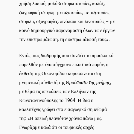
χρήση λαδιού, μολύβι σε φωτοτυπίες, κολάζ,
ζωγραφική σε φιλμ μεταξοτυπίας, μεταξοτυπίες
σε φιλμ, οξυγραφίες, λινόλαια και λινοτυπίες – με
κοινό δημιουργικό παρονομαστή όλων των έργων
την επιστρωμάτωση, τη διαστρωμάτωσή τους».
Εντός μιας διαδρομής που συνδέει το προσωπικό
παρελθόν με ένα σύγχρονο εικαστικό παρόν, η
έκθεση της Οικονομίδου κορυφώνεται στη
μνημειακή σύνθεσή της
Θραύσματα της μνήμης
,
με θέμα τις απελάσεις των Ελλήνων της
Κωνσταντινούπολης το 1964. Η ίδια η
καλλιτέχνις γράφει στο εισαγωγικό σημείωμά
της: «Η απειλή πλανιόταν χρόνια πάνω μας.
Γνωρίζαμε καλά ότι οι τουρκικές αρχές