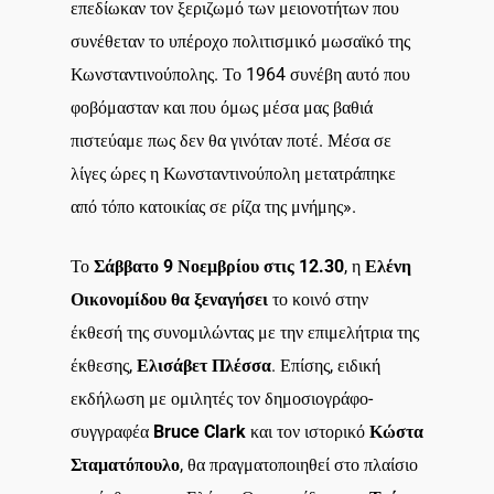
επεδίωκαν τον ξεριζωμό των μειονοτήτων που
συνέθεταν το υπέροχο πολιτισμικό μωσαϊκό της
Κωνσταντινούπολης. Το 1964 συνέβη αυτό που
φοβόμασταν και που όμως μέσα μας βαθιά
πιστεύαμε πως δεν θα γινόταν ποτέ. Μέσα σε
λίγες ώρες η Κωνσταντινούπολη μετατράπηκε
από τόπο κατοικίας σε ρίζα της μνήμης».
Το
Σάββατο 9 Νοεμβρίου στις 12.30
, η
Ελένη
Οικονομίδου θα ξεναγήσει
το κοινό στην
έκθεσή της συνομιλώντας με την επιμελήτρια της
έκθεσης,
Ελισάβετ Πλέσσα
. Επίσης, ειδική
εκδήλωση με ομιλητές τον δημοσιογράφο-
συγγραφέα
Bruce Clark
και τον ιστορικό
Κώστα
Σταματόπουλο
, θα πραγματοποιηθεί στο πλαίσιο