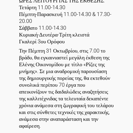
ΩΡΕΣ ΛΕΙΤΟΥΡΓΙΑΣ ΤΗΣ ΕΚΘΕΣΗΣ:
Τετάρτη 11.00-14.30
Πέμπτη-Παρασκευή 11.00-14.30 & 17.30-
20.00
Σάββατο 11.00-14.30
Κυριακή-Δευτέρα-Τρίτη κλειστά
Γκαλερί 3ου Ορόφου
Την Πέμπτη 31 Οκτωβρίου, στις 7.00 το
βράδυ, θα εγκαινιαστεί μεγάλη έκθεση της
Ελένης Οικονομίδου με τίτλο «Ρίζες της
μνήμης». Σε μια αναδρομική παρουσίαση
της δημιουργικής πορείας της, θα εκτεθούν
συνολικά περίπου 70 έργα που
απεικονίζουν τις δαιδαλώδεις αναζητήσεις
της καλλιτέχνιδας τα τελευταία δεκαπέντε
χρόνια ανάμεσα στη ζωγραφική του τελάρου
και στις σύνθετες τεχνικές της χαρακτικής,
ανάμεσα στην αναπαράσταση και την
αφαίρεση.