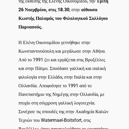
της έκθεσης της Ελένης Οικονομίδου, την
Τρίτη
26 Νοεμβρίου, στις 18.30
, στην
αίθουσα
Κωστής Παλαμάς του Φιλολογικού Συλλόγου
Παρνασσός.
Η Ελένη Οικονομίδου γεννήθηκε στην
Κωνσταντινούπολη και μεγάλωσε στην Αθήνα.
Από το 1991 ζει και εργάζεται στις Βρυξέλλες
και στην Πάτμο. Σπούδασε γαλλική και ιταλική
φιλολογία στην Ελλάδα, στην Ιταλία και στην
Ολλανδία. Αποφοίτησε το 1991 από το
Πανεπιστήμιο της Νημέγης στην Ολλανδία, με
πτυχίο στη σύγχρονη γαλλική λογοτεχνία.
Συνέχισε τις σπουδές της στην Ακαδημία Καλών
Τεχνών του Watermael-Boitsfort, στις
Βρυξέλλες, όπου παρακολούθησε το εργαστήριο