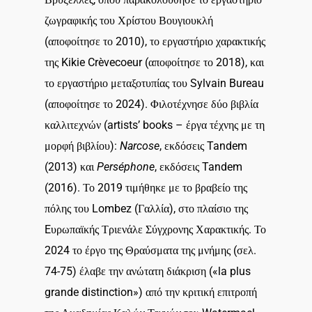
ζωγραφικής του Χρίστου Βουγιουκλή
(αποφοίτησε το 2010), το εργαστήριο χαρακτικής
της Kikie Crèvecoeur (αποφοίτησε το 2018), και
το εργαστήριο μεταξοτυπίας του Sylvain Bureau
(αποφοίτησε το 2024). Φιλοτέχνησε δύο βιβλία
καλλιτεχνών (artists’ books – έργα τέχνης με τη
μορφή βιβλίου):
Narcose
, εκδόσεις Tandem
(2013) και
Perséphone
, εκδόσεις Tandem
(2016). Το 2019 τιμήθηκε με το βραβείο της
πόλης του Lombez (Γαλλία), στο πλαίσιο της
Eυρωπαϊκής Τριενάλε Σύγχρονης Χαρακτικής. Το
2024 το έργο της Θραύσματα της μνήμης (σελ.
74-75) έλαβε την ανώτατη διάκριση («la plus
grande distinction») από την κριτική επιτροπή