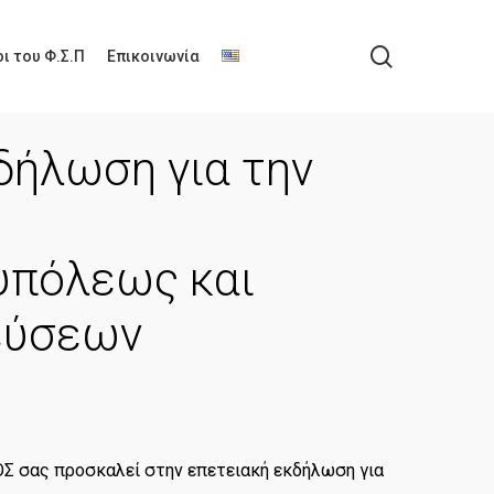
search
ι του Φ.Σ.Π
Επικοινωνία
δήλωση για την
υπόλεως και
εύσεων
Σ σας προσκαλεί στην επετειακή εκδήλωση για