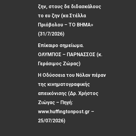
ζην, στους δε διδασκάλους
το ευ ζην (κα Στέλλα
Πριόβολου – ΤΟ ΒΗΜΑ»
(31/7/2026)
Επίκαιρο σημείωμα.
ΟΛΥΜΠΟΣ – ΠΑΡΝΑΣΣΟΣ (κ.
Γεράσιμος Ζώρας)
Η Οδύσσεια του Νόλαν πέραν
της κινηματογραφικής
απεικόνισης (Δρ. Χρήστος
Ζιώγας – Πηγή:
www.huffingtonpost.gr –
25/07/2026)