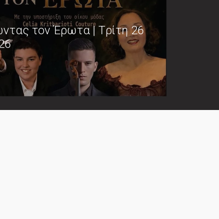
ντας τον Έρωτα | Tρίτη 26
26