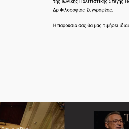
της Ιωνικής Πολιτιστικής Στέγης Η
Δρ Φιλοσοφίας-Συγγραφέας.
Η παρουσία σας θα μας τιμήσει ιδια