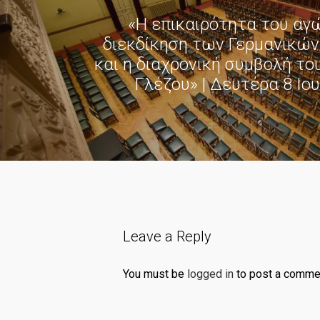
«Η επικαιρότητα του αγώ
διεκδίκηση των Γερμανικώ
και η διαχρονική συμβολή τ
Γλέζου» | Δευτέρα 8 Ιο
Leave a Reply
You must be
logged in
to post a comme