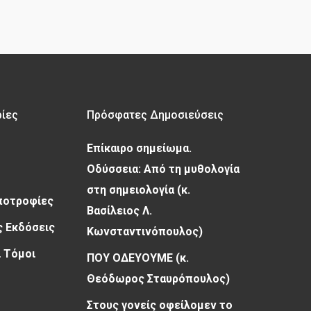
ρίες
Πρόσφατες Δημοσιεύσεις
Επίκαιρο σημείωμα.
Οδύσσεια: Από τη μυθολογία
στη σημειολογία (κ.
Υποτροφίες
Βασίλειος Λ.
 Εκδόσεις
Κωνσταντινόπουλος)
 Τόμοι
ΠΟΥ ΟΔΕΥΟΥΜΕ (κ.
Θεόδωρος Σταυρόπουλος)
Στους γονείς οφείλομεν το