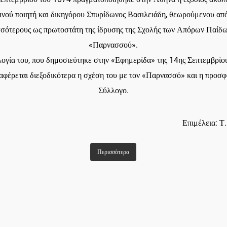
ινού ποιητή και δικηγόρου Σπυρίδωνος Βασιλειάδη, θεωρούμενου από
σσότερους ως πρωτοστάτη της ίδρυσης της Σχολής των Απόρων Παίδω
«Παρνασσού».
λογία του, που δημοσιεύτηκε στην «Εφημερίδα» της 14ης Σεπτεμβρίο
ναφέρεται διεξοδικότερα η σχέση του με τον «Παρνασσό» και η προσφ
Σύλλογο.
Επιμέλεια: Τ
Περισσότερα