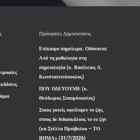
ς
Πρόσφατες Δημοσιεύσεις
Επίκαιρο σημείωμα. Οδύσσεια:
Από τη μυθολογία στη
σημειολογία (κ. Βασίλειος Λ.
οτροφίες
Κωνσταντινόπουλος)
Εκδόσεις
ΠΟΥ ΟΔΕΥΟΥΜΕ (κ.
όμοι
Θεόδωρος Σταυρόπουλος)
Στους γονείς οφείλομεν το ζην,
στους δε διδασκάλους το ευ ζην
(κα Στέλλα Πριόβολου – ΤΟ
ΒΗΜΑ» (31/7/2026)