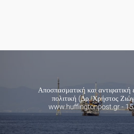
Αποσπασματική και αντιφατική 
πολιτική (Δρ. Χρήστος Ζιώγ
www.huffingtonpost.gr - 1