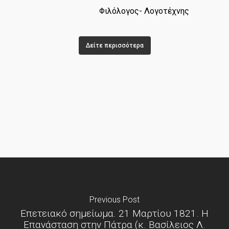
Φιλόλογος- Λογοτέχνης
Δείτε περισσότερα
Previous Post
Επετειακό σημείωμα. 21 Μαρτίου 1821. Η
Επανάσταση στην Πάτρα (κ. Βασίλειος Λ.