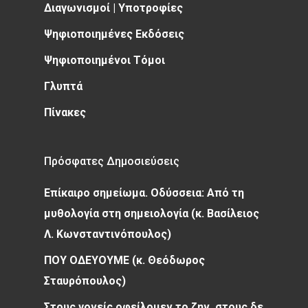
Διαγωνισμοί | Υποτροφίες
Ψηφιοποιημένες Εκδόσεις
Ψηφιοποιημένοι Τόμοι
Γλυπτά
Πίνακες
Πρόσφατες Δημοσιεύσεις
Επίκαιρο σημείωμα. Οδύσσεια: Από τη
μυθολογία στη σημειολογία (κ. Βασίλειος
Λ. Κωνσταντινόπουλος)
ΠΟΥ ΟΔΕΥΟΥΜΕ (κ. Θεόδωρος
Σταυρόπουλος)
Στους γονείς οφείλομεν το ζην, στους δε