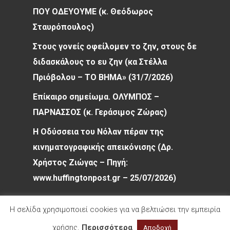
ΠΟΥ ΟΔΕΥΟΥΜΕ (κ. Θεόδωρος
Σταυρόπουλος)
Στους γονείς οφείλομεν το ζην, στους δε
διδασκάλους το ευ ζην (κα Στέλλα
Πριόβολου – ΤΟ ΒΗΜΑ» (31/7/2026)
Επίκαιρο σημείωμα. ΟΛΥΜΠΟΣ –
ΠΑΡΝΑΣΣΟΣ (κ. Γεράσιμος Ζώρας)
Η Οδύσσεια του Νόλαν πέραν της
κινηματογραφικής απεικόνισης (Δρ.
Χρήστος Ζιώγας – Πηγή:
www.huffingtonpost.gr – 25/07/2026)
Η σελίδα χρησιμοποιεί cookies για να βελτιώσει την εμπειρία
χρήσης.
Περισσότερα
Αποδοχή