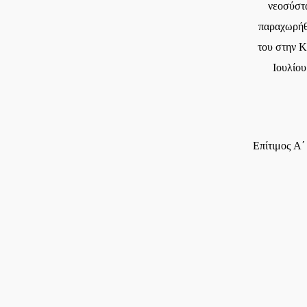
νεοσύστ
παραχωρήθ
του στην Κ
Ιουλίου
Επίτιμος Α΄