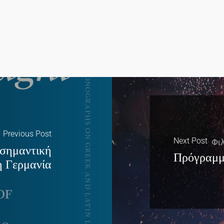
Previous Post
Next Post
 σημαντική
Πρόγραμμ
η Γερμανία