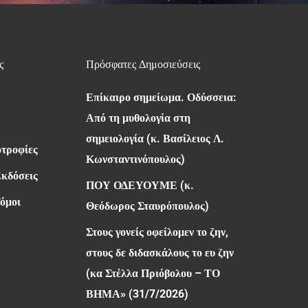
ς
Πρόσφατες Δημοσιεύσεις
Επίκαιρο σημείωμα. Οδύσσεια:
Από τη μυθολογία στη
σημειολογία (κ. Βασίλειος Λ.
οτροφίες
Κωνσταντινόπουλος)
Εκδόσεις
ΠΟΥ ΟΔΕΥΟΥΜΕ (κ.
όμοι
Θεόδωρος Σταυρόπουλος)
Στους γονείς οφείλομεν το ζην,
στους δε διδασκάλους το ευ ζην
(κα Στέλλα Πριόβολου – ΤΟ
ΒΗΜΑ» (31/7/2026)