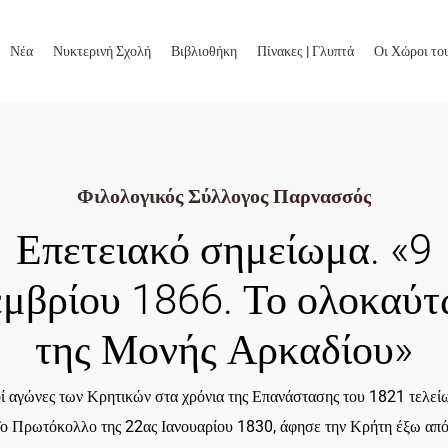
Νέα
Νυκτερινή Σχολή
Βιβλιοθήκη
Πίνακες | Γλυπτά
Οι Χώροι το
Φιλολογικός Σύλλογος Παρνασσός
Επετειακό σημείωμα. «9
μβρίου 1866. Το ολοκαύ
της Μονής Αρκαδίου»
ί αγώνες των Κρητικών στα χρόνια της Επανάστασης του 1821 τελεί
Το Πρωτόκολλο της 22ας Ιανουαρίου 1830, άφησε την Κρήτη έξω από 