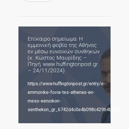
Επίκαιρο σημείωμα: Η
εμμονική φοβία της Αθήνας
εν μέσω ευνοϊκών συνθηκών
(κ. Κώστας Μαυρίδης –
Πηγή: www.huffingtonpost.gr
– 24/11/2024)
https://www.huffingtonpost.gr/entry/e-
emmonike-fovia-tes-athenas-en-
meso-eenoikon-
senthekon_gr_6742d4c0e4b098c42964bb86