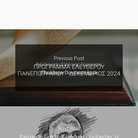
Previous Post
ΠΡΟΓΡΑΜΜΑ ΕΛΕΥΘΕΡΟΥ
ΠΑΝΕΠΙΣΤΗΜΙΟΥ - ΔΕΚΕΜΒΡΙΟΣ 2024
Next Post
Pierre de Frédy, Baron de Coubertin. Η