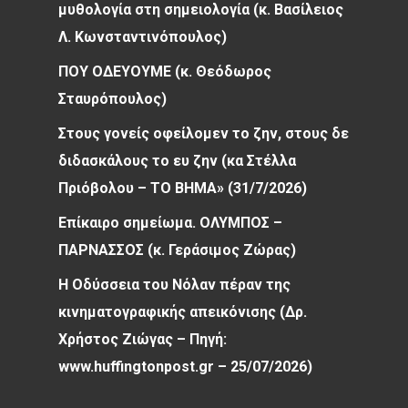
μυθολογία στη σημειολογία (κ. Βασίλειος
Λ. Κωνσταντινόπουλος)
ΠΟΥ ΟΔΕΥΟΥΜΕ (κ. Θεόδωρος
Σταυρόπουλος)
Στους γονείς οφείλομεν το ζην, στους δε
διδασκάλους το ευ ζην (κα Στέλλα
Πριόβολου – ΤΟ ΒΗΜΑ» (31/7/2026)
Επίκαιρο σημείωμα. ΟΛΥΜΠΟΣ –
ΠΑΡΝΑΣΣΟΣ (κ. Γεράσιμος Ζώρας)
Η Οδύσσεια του Νόλαν πέραν της
κινηματογραφικής απεικόνισης (Δρ.
Χρήστος Ζιώγας – Πηγή:
www.huffingtonpost.gr – 25/07/2026)