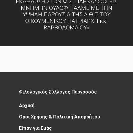
ΕΚΔΗΛΩΣΗ ΣΤΟΝ Φ.Σ. ΠΑΡΝΑΣΣΟΣ ΕΙΣ
ΜΝΗΜΗΝ ΟΥΛΟΦ ΠΑΛΜΕ ΜΕ ΤΗΝ
ΥΨΗΛΗ ΠΑΡΟΥΣΙΑ ΤΗΣ Α.Θ.Π ΤΟΥ
ΟΙΚΟΥΜΕΝΙΚΟΥ ΠΑΤΡΙΑΡΧΗ κκ.
ΒΑΡΘΟΛΟΜΑΙΟΥ»
Φιλολογικός Σύλλογος Παρνασσός
Αρχική
Όροι Χρήσης & Πολιτική Απορρήτου
Είπαν για Εμάς