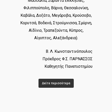
Μασσαλία, Σαράντα Εκκλησίες,
Φιλιππούπολη, Βάρνα, Θεσσαλονίκη,
Καβάλα, Δοξάτο, Μεγάροβα, Κρούσοβο,
Κορυτσά, Βοδενά, Στρούμνισσα, Σμύρνη,
Αϊδίνιο, Τραπεζούντα, Κύπρος,
Αίγυπτος, Αλεξάνδρεια).
Β. Λ. Κωνσταντινόπουλος
Πρόεδρος Φ.Σ. ΠΑΡΝΑΣΣΟΣ
Καθηγητής Πανεπιστημίου
Δείτε περισσότερα