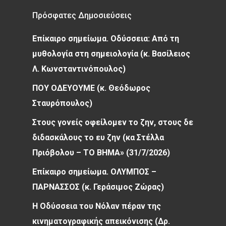
Πρόσφατες Δημοσιεύσεις
Επίκαιρο σημείωμα. Οδύσσεια: Από τη
μυθολογία στη σημειολογία (κ. Βασίλειος
Λ. Κωνσταντινόπουλος)
ΠΟΥ ΟΔΕΥΟΥΜΕ (κ. Θεόδωρος
Σταυρόπουλος)
Στους γονείς οφείλομεν το ζην, στους δε
διδασκάλους το ευ ζην (κα Στέλλα
Πριόβολου – ΤΟ ΒΗΜΑ» (31/7/2026)
Επίκαιρο σημείωμα. ΟΛΥΜΠΟΣ –
ΠΑΡΝΑΣΣΟΣ (κ. Γεράσιμος Ζώρας)
Η Οδύσσεια του Νόλαν πέραν της
κινηματογραφικής απεικόνισης (Δρ.