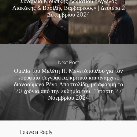
Συναυλία Μουσικής Δωματίου «Άγγελος
Λιακάκης & Βασίλης Βαρβαρέσος» | Δευτέρα 2
Δεκεμβρίου 2024
Next Post
Ομιλία του Μελέτη Η. Μελετόπουλου για τον
κορυφαίο συγγραφέα, κριτικό και αναρχικό
διανοούμενο Ρένο Αποστολίδη, με αφορμή τα
20 χρόνια από την εκδημία του | Τετάρτη 27
Νοεμβρίου 2024
Leave a Reply