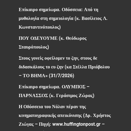
Επίκαιρο σημείωμα. Οδύσσεια: Από τη
μυθολογία στη σημειολογία (κ. Βασίλειος Λ.
Κωνσταντινόπουλος)
ΠΟΥ ΟΔΕΥΟΥΜΕ (κ. Θεόδωρος
Σταυρόπουλος)
Στους γονείς οφείλομεν το ζην, στους δε
διδασκάλους το ευ ζην (κα Στέλλα Πριόβολου
– ΤΟ ΒΗΜΑ» (31/7/2026)
Επίκαιρο σημείωμα. ΟΛΥΜΠΟΣ –
ΠΑΡΝΑΣΣΟΣ (κ. Γεράσιμος Ζώρας)
Η Οδύσσεια του Νόλαν πέραν της
κινηματογραφικής απεικόνισης (Δρ. Χρήστος
Ζιώγας – Πηγή: www.huffingtonpost.gr –