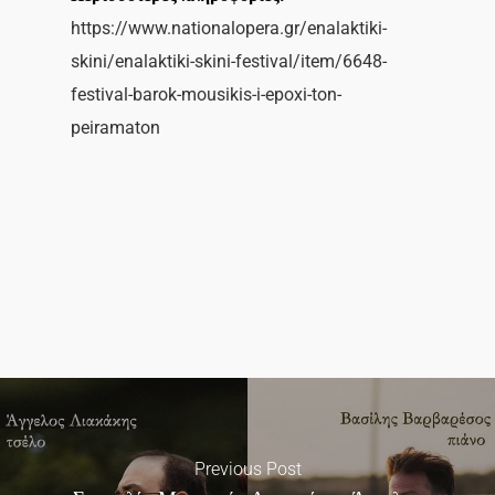
https://www.nationalopera.gr/enalaktiki-
skini/enalaktiki-skini-festival/item/6648-
festival-barok-mousikis-i-epoxi-ton-
peiramaton
Previous Post