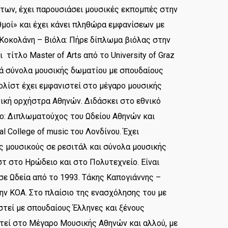
ων, έχει παρουσιάσει μουσικές εκπομπές στην
θμοί» και έχει κάνει πληθώρα εμφανίσεων με
Κοκολάνη – Βιόλα: Πήρε δίπλωμα βιόλας στην
τίτλο Master of Arts από το University of Graz
λλά σύνολα μουσικής δωματίου με σπουδαίους
ολίστ έχει εμφανιστεί στο μέγαρο μουσικής
τική ορχήστρα Αθηνών. Διδάσκει στο εθνικό
ο: Διπλωματούχος του Ωδείου Αθηνών και
 College of music του Λονδίνου. Έχει
 μουσικούς σε ρεσιτάλ και σύνολα μουσικής
στ στο Ηρώδειο και στο Πολυτεχνείο. Είναι
σε Ωδεία από το 1993. Τάκης Καπογιάννης –
ην ΚΟΑ. Στο πλαίσιο της ενασχόλησης του με
στεί με σπουδαίους Έλληνες και ξένους
στεί στο Μέγαρο Μουσικής Αθηνών και αλλού, με