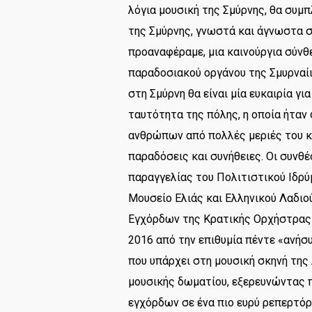
λόγια μουσική της Σμύρνης, θα συμ
της Σμύρνης, γνωστά και άγνωστα στ
προαναφέραμε, μια καινούργια σύνθε
παραδοσιακού οργάνου της Σμυρναίικ
στη Σμύρνη θα είναι μία ευκαιρία γ
ταυτότητα της πόλης, η οποία ήταν
ανθρώπων από πολλές μεριές του κό
παραδόσεις και συνήθειες. Οι συνθέ
παραγγελίας του Πολιτιστικού Ιδρύ
Μουσείο Ελιάς και Ελληνικού Λαδιού
Εγχόρδων της Κρατικής Ορχήστρας Α
2016 από την επιθυμία πέντε «ανήσ
που υπάρχει στη μουσική σκηνή της 
μουσικής δωματίου, εξερευνώντας 
εγχόρδων σε ένα πιο ευρύ ρεπερτόρ