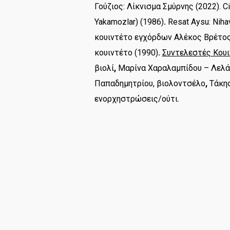
Γούζιος: Λίκνισμα Σμύρνης (2022). C
Yakamozlar) (1986)
.
Resat Aysu: Nih
κουιντέτο εγχόρδων Αλέκος Βρέτος (
κουιντέτο (1990)
.
Συντελεστές Κουι
βιολί
,
Μαρίνα Χαραλαμπίδου – Λελάκ
Παπαδημητρίου, βιολοντσέλο
,
Τάκη
ενορχηστρώσεις/ούτι.