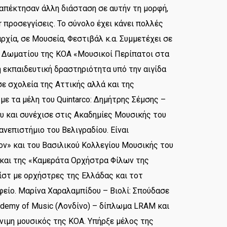
απέκτησαν άλλη διάσταση σε αυτήν τη μορφή,
 προσεγγίσεις. Το σύνολο έχει κάνει πολλές
ρχία, σε Μουσεία, Φεστιβάλ κ.α. Συμμετέχει σε
 Δωματίου της ΚΟΑ «Μουσικοί Περίπατοι στα
ή εκπαιδευτική δραστηριότητα υπό την αιγίδα
σε σχολεία της Αττικής αλλά και της
με τα μέλη του Quintarco: Δημήτρης Σέμσης –
ου και συνέχισε στις Ακαδημίες Μουσικής του
νεπιστήμιο του Βελιγραδίου. Είναι
ν» και του Βασιλικού Κολλεγίου Μουσικής του
 και της «Καμεράτα Ορχήστρα Φίλων της
ίστ με ορχήστρες της Ελλάδας και τοτ
φείο. Μαρίνα Χαραλαμπίδου – Βιολί: Σπούδασε
ademy of Music (Λονδίνο) – δίπλωμα LRAM και
Μόνιμη μουσικός της ΚΟΑ. Υπήρξε μέλος της