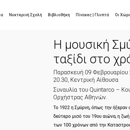
έα
Νυκτερινή Σχολή
Βιβλιοθήκη
Πίνακες | Γλυπτά
Οι Χώρο
Η μουσική Σμ
ταξίδι στο χρ
Παρασκευή 09 Φεβρουαρίου 
20.30, Κεντρική Αίθουσα
Συναυλία του Quintarco – Κ
Ορχήστρας Αθηνών.
Το 1922 η Σμύρνη, όπως την ήξεραν 
δεύτερο μισό του 19ου αιώνα, η ζωή 
των 100 χρόνων από την Καταστροφή