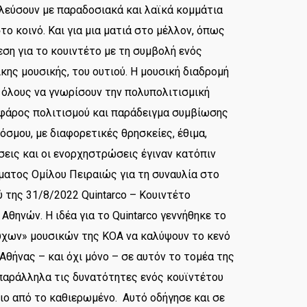
πλεύσουν με παραδοσιακά και λαϊκά κομμάτια
ο κοινό. Και για μια ματιά στο μέλλον, όπως
ση για το κουιντέτο με τη συμβολή ενός
ης μουσικής, του ουτιού. Η μουσική διαδρομή
ια όλους να γνωρίσουν την πολυπολιτισμική
 φάρος πολιτισμού και παράδειγμα συμβίωσης
σμου, με διαφορετικές θρησκείες, έθιμα,
σεις και οι ενορχηστρώσεις έγιναν κατόπιν
ματος Ομίλου Πειραιώς για τη συναυλία στο
 της 31/8/2022 Quintarco – Κουιντέτο
θηνών. Η ιδέα για το Quintarco γεννήθηκε το
υχων» μουσικών της ΚΟΑ να καλύψουν το κενό
Αθήνας – και όχι μόνο – σε αυτόν το τομέα της
παράλληλα τις δυνατότητες ενός κουϊντέτου
ιο από το καθιερωμένο. Αυτό οδήγησε και σε