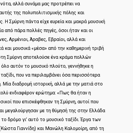
νότα, αλλά συνάμα μας προτρέπει να
αυτής της πολυπολιτισμικής πόλης και
. Η Σμύρνη πάντα είχε ευρεία και μακρά μουσική
α από πάρα πολλές πηγές, όσοι ήταν και οι
ες, Αρμένιοι, Άραβες, Εβραίοι, αλλά και
ά και μουσικά «μέσα» από την καθημερινή τριβή
ή στη Σμύρνη αποτελούσε ένα κράμα πολλών
όλο αυτόν το μουσικό πλούτο, γεννήθηκε η
 ταξίδι, που να περιλαμβάνει όσα περισσότερα
. Μία διαδρομή ιστορική, αλλά με την ματιά στο
πολύ ενδιαφέρον ερώτημα: «Πως θα ήταν η
υσικοί που επισκέφθηκαν τη Σμύρνη, αυτοί που
και μεγαλούργησαν με τη θύμησή της στην Ελλάδα
ν το δρόμο γι’ αυτό το μουσικό ταξίδι. Έργα των
 (Κώστα Γιαννίδη) και Μανώλη Καλομοίρη, από τη