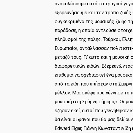
ανακαλέσουμε αυτά τα τραγικά γεγο
εξερευνήσουμε και τον τρόπο ζωής 
συγκεκριμένα της μουσικής ζωής της
παράδοση, η οποία αντλούσε στοιχεί
πληθυσμοί της πόλης. Τούρκοι, Έλλην
Ευρωπαίοι, αντάλλασσαν πολιτιστικ
μεταξύ τους. Γι’ αυτό και η μουσικ
διαφορετικών ειδών. Εξερευνώντας 
επιθυμία να σχεδιαστεί ένα μουσικό
από τα είδη που υπήρχαν στη Σμύρνη
μέλλον. Μια σκέψη που γέννησε το 
μουσική στη Σμύρνη σήμερα;». Οι μο
έζησαν εκεί, αυτοί που γεννήθηκαν 
θα είναι οι φανοί που θα μας δείξου
Edward Elgar, Γιάννη Κωνσταντινίδη