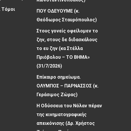
 Τόμοι
ΠΟΥ ΟΔΕΥΟΥΜΕ (κ.
Θεόδωρος Σταυρόπουλος)
Στους γονείς οφείλομεν το
ζην, στους δε διδασκάλους
το ευ ζην (κα Στέλλα
Πριόβολου – ΤΟ ΒΗΜΑ»
(31/7/2026)
Επίκαιρο σημείωμα.
ΟΛΥΜΠΟΣ – ΠΑΡΝΑΣΣΟΣ (κ.
Γεράσιμος Ζώρας)
Η Οδύσσεια του Νόλαν πέραν
της κινηματογραφικής
απεικόνισης (Δρ. Χρήστος