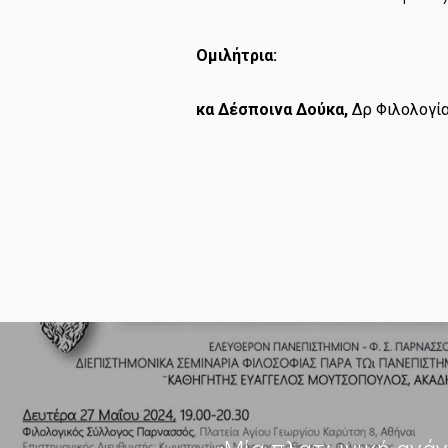
Ομιλήτρια:
κα Δέσποινα Δούκα,
Δρ Φιλολογία