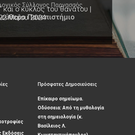
 και ο κύκλος του θανάτου |
22 Μαΐου 2024
ρίες
Πρόσφατες Δημοσιεύσεις
Επίκαιρο σημείωμα.
Οδύσσεια: Από τη μυθολογία
στη σημειολογία (κ.
Υποτροφίες
Βασίλειος Λ.
 Εκδόσεις
Κωνσταντινόπουλος)