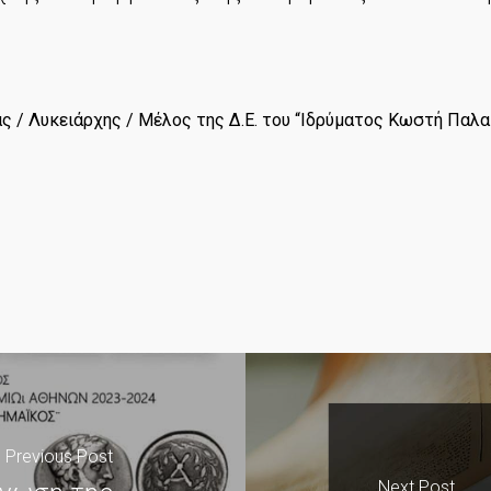
ς / Λυκειάρχης / Μέλος της Δ.Ε. του “Ιδρύματος Κωστή Παλα
Previous Post
Next Post