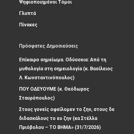
Ψηφιοποιημένοι Τόμοι
Γλυπτά
Πίνακες
Πρόσφατες Δημοσιεύσεις
Επίκαιρο σημείωμα. Οδύσσεια: Από τη
μυθολογία στη σημειολογία (κ. Βασίλειος
Λ. Κωνσταντινόπουλος)
ΠΟΥ ΟΔΕΥΟΥΜΕ (κ. Θεόδωρος
Σταυρόπουλος)
Στους γονείς οφείλομεν το ζην, στους δε
διδασκάλους το ευ ζην (κα Στέλλα
Πριόβολου – ΤΟ ΒΗΜΑ» (31/7/2026)