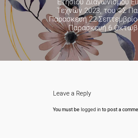
Ετησίου Διαγωνισμού Ε
Τεχνών 2023, του ΦΣ Πα
Παρασκευή 22 Σεπτεμβρίο
Παρασκευή 6 Οκτωβ
Leave a Reply
You must be
logged in
to post a comme