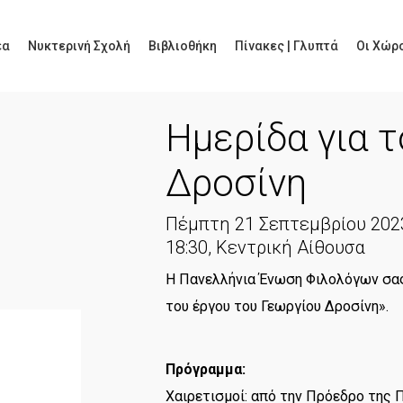
έα
Νυκτερινή Σχολή
Βιβλιοθήκη
Πίνακες | Γλυπτά
Οι Χώρο
Ημερίδα για 
Δροσίνη
Πέμπτη 21 Σεπτεμβρίου 202
18:30, Κεντρική Αίθουσα
Η Πανελλήνια Ένωση Φιλολόγων σας
του έργου του Γεωργίου Δροσίνη».
Πρόγραμμα:
Χαιρετισμοί: από την Πρόεδρο της