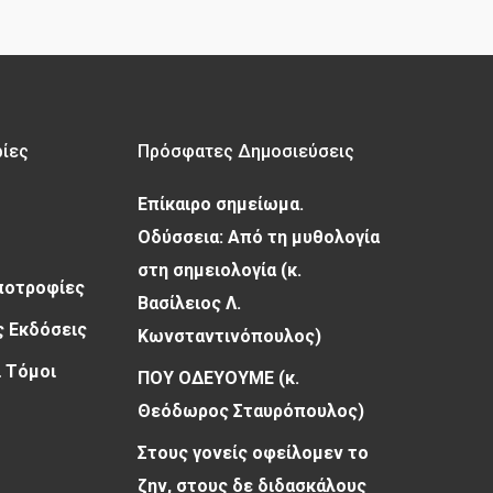
ρίες
Πρόσφατες Δημοσιεύσεις
Επίκαιρο σημείωμα.
Οδύσσεια: Από τη μυθολογία
στη σημειολογία (κ.
Υποτροφίες
Βασίλειος Λ.
 Εκδόσεις
Κωνσταντινόπουλος)
 Τόμοι
ΠΟΥ ΟΔΕΥΟΥΜΕ (κ.
Θεόδωρος Σταυρόπουλος)
Στους γονείς οφείλομεν το
ζην, στους δε διδασκάλους