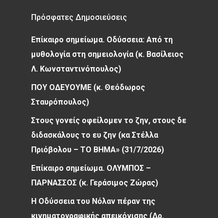
Πρόσφατες Δημοσιεύσεις
Επίκαιρο σημείωμα. Οδύσσεια: Από τη
μυθολογία στη σημειολογία (κ. Βασίλειος
Λ. Κωνσταντινόπουλος)
ΠΟΥ ΟΔΕΥΟΥΜΕ (κ. Θεόδωρος
Σταυρόπουλος)
Στους γονείς οφείλομεν το ζην, στους δε
διδασκάλους το ευ ζην (κα Στέλλα
Πριόβολου – ΤΟ ΒΗΜΑ» (31/7/2026)
Επίκαιρο σημείωμα. ΟΛΥΜΠΟΣ –
ΠΑΡΝΑΣΣΟΣ (κ. Γεράσιμος Ζώρας)
Η Οδύσσεια του Νόλαν πέραν της
κινηματογραφικής απεικόνισης (Δρ.