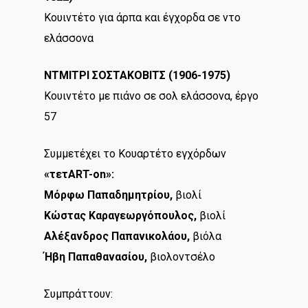
Κουιντέτο για άρπα και έγχορδα σε ντο
ελάσσονα
ΝΤΜΙΤΡΙ ΣΟΣΤΑΚΟΒΙΤΣ (1906-1975)
Κουιντέτο με πιάνο σε σολ ελάσσονα, έργο
57
Συμμετέχει το Κουαρτέτο εγχόρδων
«τετART-on»:
Μόρφω Παπαδηµητρίου,
βιολί
Κώστας Καραγεωργόπουλος,
βιολί
Αλέξανδρος Παπανικολάου,
βιόλα
Ήβη Παπαθανασίου,
βιολοντσέλο
Συμπράττουν: