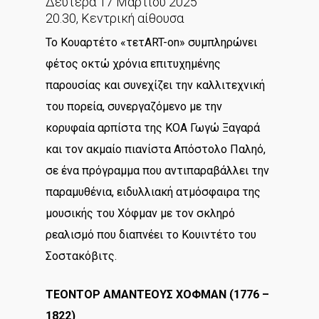
Δευτέρα 17 Μαρτίου 2025
20.30, Κεντρική αίθουσα
Το Κουαρτέτο «τετART-on» συμπληρώνει
φέτος οκτώ χρόνια επιτυχημένης
παρουσίας και συνεχίζει την καλλιτεχνική
του πορεία, συνεργαζόμενο με την
κορυφαία αρπίστα της ΚΟΑ Γωγώ Ξαγαρά
και τον ακμαίο πιανίστα Απόστολο Παληό,
σε ένα πρόγραμμα που αντιπαραβάλλει την
παραμυθένια, ειδυλλιακή ατμόσφαιρα της
μουσικής του Χόφμαν με τον σκληρό
ρεαλισμό που διαπνέει το Κουιντέτο του
Σοστακόβιτς.
ΤΕΟΝΤΟΡ ΑΜΑΝΤΕΟΥΣ ΧΟΦΜΑΝ (1776 –
1822)