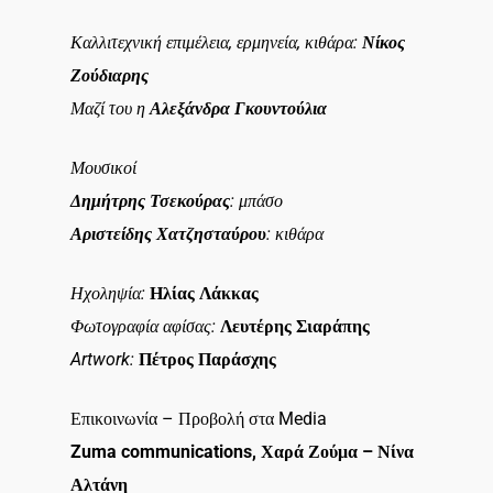
Καλλιτεχνική επιμέλεια, ερμηνεία, κιθάρα:
Νίκος
Ζούδιαρης
Μαζί του η
Αλεξάνδρα Γκουντούλια
Μουσικοί
Δημήτρης Τσεκούρας
: μπάσο
Αριστείδης Χατζησταύρου
: κιθάρα
Ηχοληψία:
Ηλίας Λάκκας
Φωτογραφία αφίσας:
Λευτέρης Σιαράπης
Artwork:
Πέτρος Παράσχης
Επικοινωνία – Προβολή στα Media
Zuma communications, Χαρά Ζούμα – Νίνα
Αλτάνη