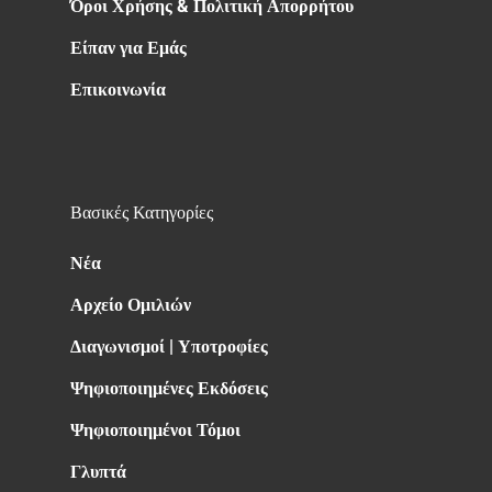
Όροι Χρήσης & Πολιτική Απορρήτου
Είπαν για Εμάς
Επικοινωνία
Βασικές Κατηγορίες
Νέα
Αρχείο Ομιλιών
Διαγωνισμοί | Υποτροφίες
Ψηφιοποιημένες Εκδόσεις
Ψηφιοποιημένοι Τόμοι
Γλυπτά