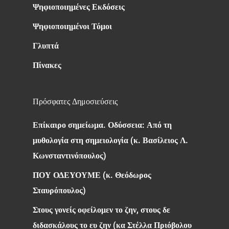
Ψηφιοποιημένες Εκδόσεις
Ψηφιοποιημένοι Τόμοι
Γλυπτά
Πίνακες
Πρόσφατες Δημοσιεύσεις
Επίκαιρο σημείωμα. Οδύσσεια: Από τη
μυθολογία στη σημειολογία (κ. Βασίλειος Λ.
Κωνσταντινόπουλος)
ΠΟΥ ΟΔΕΥΟΥΜΕ (κ. Θεόδωρος
Σταυρόπουλος)
Στους γονείς οφείλομεν το ζην, στους δε
διδασκάλους το ευ ζην (κα Στέλλα Πριόβολου