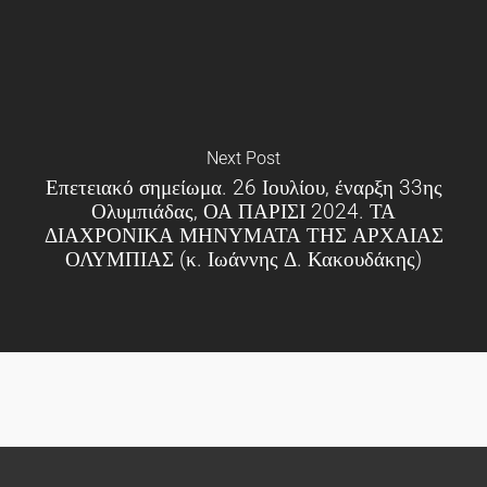
Next Post
Επετειακό σημείωμα. 26 Ιουλίου, έναρξη 33ης
Ολυμπιάδας, ΟΑ ΠΑΡΙΣΙ 2024. ΤΑ
ΔΙΑΧΡΟΝΙΚΑ ΜΗΝΥΜΑΤΑ ΤΗΣ ΑΡΧΑΙΑΣ
ΟΛΥΜΠΙΑΣ (κ. Ιωάννης Δ. Κακουδάκης)