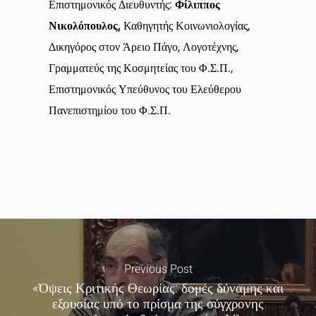
Επιστημονικός Διευθυντής:
Φίλιππος
Νικολόπουλος,
Καθηγητής Κοινωνιολογίας,
Δικηγόρος στον Άρειο Πάγο, Λογοτέχνης,
Γραμματεύς της Κοσμητείας του Φ.Σ.Π.,
Επιστημονικός Υπεύθυνος του Ελεύθερου
Πανεπιστημίου του Φ.Σ.Π.
Previous Post
«Όψεις Κριτικής Θεωρίας: δομές δύναμης και
εξουσίας υπό το πρίσμα της σύγχρονης