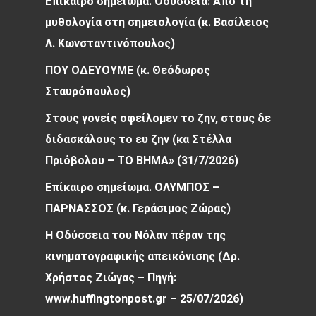
Επίκαιρο σημείωμα. Οδύσσεια: Από τη
μυθολογία στη σημειολογία (κ. Βασίλειος
Λ. Κωνσταντινόπουλος)
ΠΟΥ ΟΔΕΥΟΥΜΕ (κ. Θεόδωρος
Σταυρόπουλος)
Στους γονείς οφείλομεν το ζην, στους δε
διδασκάλους το ευ ζην (κα Στέλλα
Πριόβολου – ΤΟ ΒΗΜΑ» (31/7/2026)
Επίκαιρο σημείωμα. ΟΛΥΜΠΟΣ –
ΠΑΡΝΑΣΣΟΣ (κ. Γεράσιμος Ζώρας)
Η Οδύσσεια του Νόλαν πέραν της
κινηματογραφικής απεικόνισης (Δρ.
Χρήστος Ζιώγας – Πηγή:
www.huffingtonpost.gr – 25/07/2026)