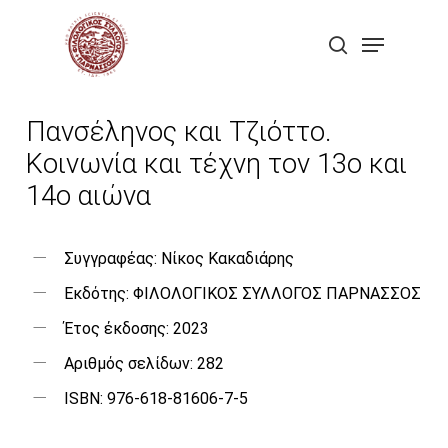
Skip
Menu
to
search
Close
main
Menu
content
Πανσέληνος και Τζιόττο.
Κοινωνία και τέχνη τον 13ο και
14ο αιώνα
Συγγραφέας: Νίκος Κακαδιάρης
Εκδότης: ΦΙΛΟΛΟΓΙΚΟΣ ΣΥΛΛΟΓΟΣ ΠΑΡΝΑΣΣΟΣ
Έτος έκδοσης: 2023
Αριθμός σελίδων: 282
ISBN: 976-618-81606-7-5