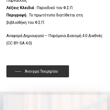
Παρνασσός
Λέξεις Κλειδιά
: Περιοδικό του Φ.Σ.Π.
Περιγραφή
: Το πρωτότυπο διατίθεται στη
βιβλιοθήκη του Φ.Σ.Π.
Αναφορά Δημιουργού – Παρόμοια Διανομή 4.0 Διεθνές
(CC BY-SA 4.0)
Άνοιγμα Τεκμηρίου