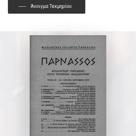
Άνοιγμα Τεκμηρίου