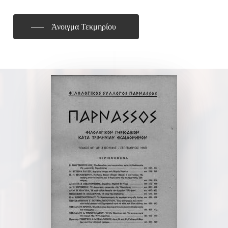
Άνοιγμα Τεκμηρίου