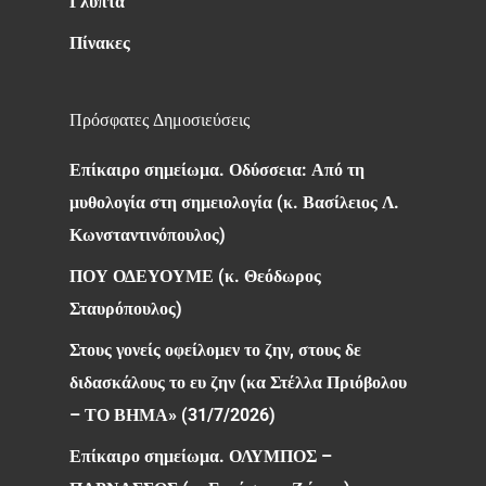
Γλυπτά
Πίνακες
Πρόσφατες Δημοσιεύσεις
Επίκαιρο σημείωμα. Οδύσσεια: Από τη
μυθολογία στη σημειολογία (κ. Βασίλειος Λ.
Κωνσταντινόπουλος)
ΠΟΥ ΟΔΕΥΟΥΜΕ (κ. Θεόδωρος
Σταυρόπουλος)
Στους γονείς οφείλομεν το ζην, στους δε
διδασκάλους το ευ ζην (κα Στέλλα Πριόβολου
– ΤΟ ΒΗΜΑ» (31/7/2026)
Επίκαιρο σημείωμα. ΟΛΥΜΠΟΣ –