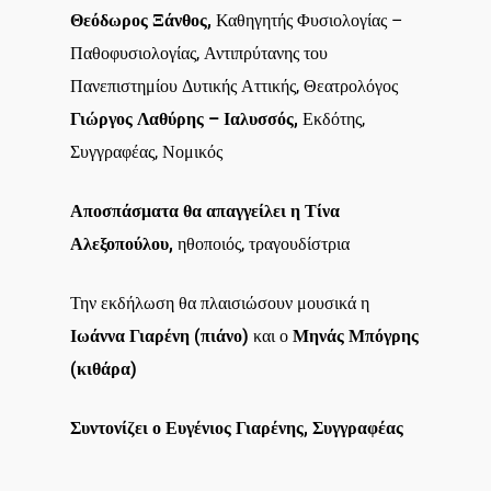
Θεόδωρος Ξάνθος,
Καθηγητής Φυσιολογίας –
Παθοφυσιολογίας, Αντιπρύτανης του
Πανεπιστημίου Δυτικής Αττικής, Θεατρολόγος
Γιώργος Λαθύρης – Ιαλυσσός,
Εκδότης,
Συγγραφέας, Νομικός
Αποσπάσματα θα απαγγείλει η Τίνα
Αλεξοπούλου,
ηθοποιός, τραγουδίστρια
Την εκδήλωση θα πλαισιώσουν μουσικά η
Ιωάννα Γιαρένη (πιάνο)
και ο
Μηνάς Μπόγρης
(κιθάρα)
Συντονίζει ο Ευγένιος Γιαρένης, Συγγραφέας