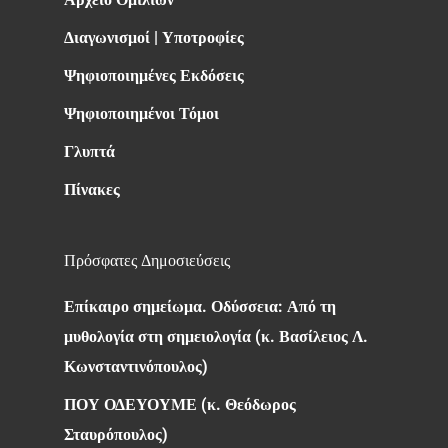
Διαγωνισμοί | Υποτροφίες
Ψηφιοποιημένες Εκδόσεις
Ψηφιοποιημένοι Τόμοι
Γλυπτά
Πίνακες
Πρόσφατες Δημοσιεύσεις
Επίκαιρο σημείωμα. Οδύσσεια: Από τη
μυθολογία στη σημειολογία (κ. Βασίλειος Λ.
Κωνσταντινόπουλος)
ΠΟΥ ΟΔΕΥΟΥΜΕ (κ. Θεόδωρος
Σταυρόπουλος)