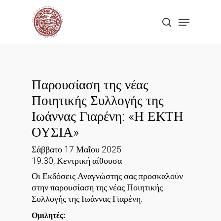
Skip
Menu
to
search
Close
main
Menu
content
Παρουσίαση της νέας
Ποιητικής Συλλογής της
Ιωάννας Γιαρένη: «Η ΕΚΤΗ
ΟΥΣΙΑ»
Σάββατο 17 Μαΐου 2025
19.30, Κεντρική αίθουσα
Οι Εκδόσεις Αναγνώστης σας προσκαλούν
στην παρουσίαση της νέας Ποιητικής
Συλλογής της Ιωάννας Γιαρένη.
Ομιλητές: