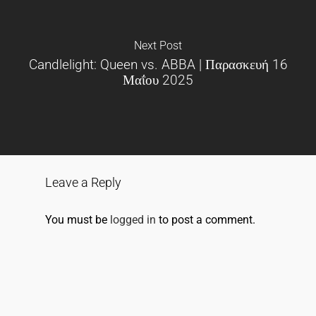
Next Post
Candlelight: Queen vs. ABBA | Παρασκευή 16
Μαΐου 2025
Leave a Reply
You must be
logged in
to post a comment.