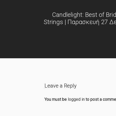
Candlelight: Best of Br
Strings | Παρασκευή 27 Δ
Leave a Reply
You must be
logged in
to post a comme