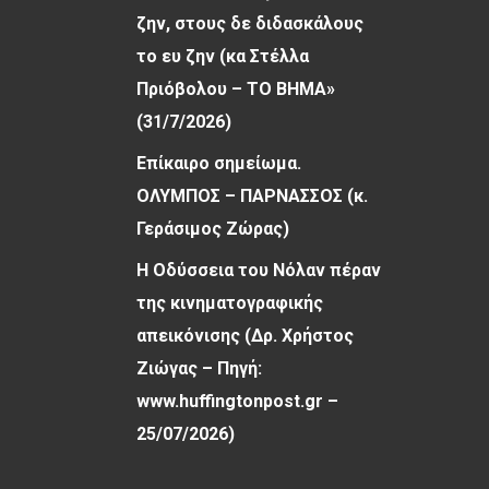
ζην, στους δε διδασκάλους
το ευ ζην (κα Στέλλα
Πριόβολου – ΤΟ ΒΗΜΑ»
(31/7/2026)
Επίκαιρο σημείωμα.
ΟΛΥΜΠΟΣ – ΠΑΡΝΑΣΣΟΣ (κ.
Γεράσιμος Ζώρας)
Η Οδύσσεια του Νόλαν πέραν
της κινηματογραφικής
απεικόνισης (Δρ. Χρήστος
Ζιώγας – Πηγή:
www.huffingtonpost.gr –
25/07/2026)