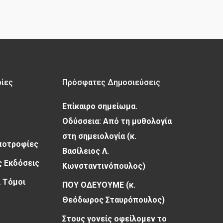
ρίες
Πρόσφατες Δημοσιεύσεις
Επίκαιρο σημείωμα.
Οδύσσεια: Από τη μυθολογία
στη σημειολογία (κ.
Υποτροφίες
Βασίλειος Λ.
 Εκδόσεις
Κωνσταντινόπουλος)
 Τόμοι
ΠΟΥ ΟΔΕΥΟΥΜΕ (κ.
Θεόδωρος Σταυρόπουλος)
Στους γονείς οφείλομεν το