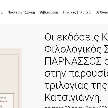
έα
Νυκτερινή Σχολή
Βιβλιοθήκη
Πίνακες | Γλυπτά
Οι Χώρο
Οι εκδόσεις Κ
Φιλολογικός 
ΠΑΡΝΑΣΣΟΣ σ
στην παρουσί
τριλογίας τη
Κατσιγιάννη.