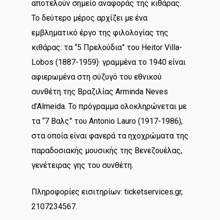
αποτελούν σημείο αναφοράς της κιθάρας.
Το δεύτερο μέρος αρχίζει με ένα
εμβληματικό έργο της φιλολογίας της
κιθάρας: τα “5 Πρελούδια” του Heitor Villa-
Lobos (1887-1959)· γραμμένα το 1940 είναι
αφιερωμένα στη σύζυγό του εθνικού
συνθέτη της Βραζιλίας Arminda Neves
d’Almeida. Το πρόγραμμα ολοκληρώνεται με
τα “7 Βαλς” του Antonio Lauro (1917-1986),
στα οποία είναι φανερά τα ηχοχρώματα της
παραδοσιακής μουσικής της Βενεζουέλας,
γενέτειρας γης του συνθέτη.
Πληροφορίες εισιτηρίων: ticketservices.gr,
2107234567.