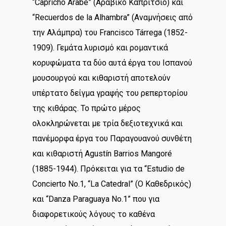
“Capricho Árabe” (Αραβικό Καπρίτσιο) και
“Recuerdos de la Alhambra” (Αναμνήσεις από
την Αλάμπρα) του Francisco Tárrega (1852-
1909). Γεμάτα λυρισμό και ρομαντικά
κορυφώματα τα δύο αυτά έργα του Ισπανού
μουσουργού και κιθαριστή αποτελούν
υπέρτατο δείγμα γραφής του ρεπερτορίου
της κιθάρας. Το πρώτο μέρος
ολοκληρώνεται με τρία δεξιοτεχνικά και
πανέμορφα έργα του Παραγουανού συνθέτη
και κιθαριστή Agustín Barrios Mangoré
(1885-1944). Πρόκειται για τα “Estudio de
Concierto No.1, “La Catedral” (Ο Καθεδρικός)
και “Danza Paraguaya Νο.1” που για
διαφορετικούς λόγους το καθένα