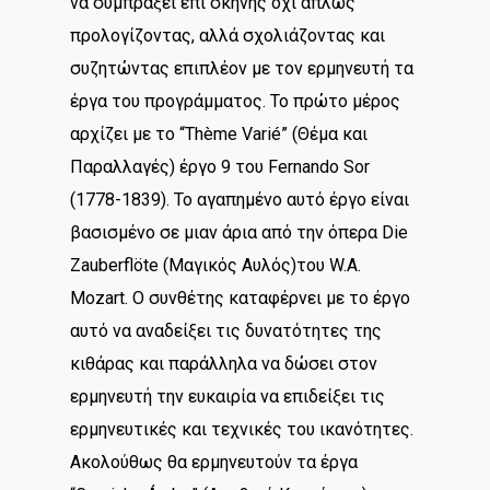
να συμπράξει επί σκηνής όχι απλώς
προλογίζοντας, αλλά σχολιάζοντας και
συζητώντας επιπλέον με τον ερμηνευτή τα
έργα του προγράμματος. Το πρώτο μέρος
αρχίζει με το “Thème Varié” (Θέμα και
Παραλλαγές) έργο 9 του Fernando Sor
(1778-1839). Το αγαπημένο αυτό έργο είναι
βασισμένο σε μιαν άρια από την όπερα Die
Zauberflöte (Μαγικός Αυλός)του W.A.
Mozart. Ο συνθέτης καταφέρνει με το έργο
αυτό να αναδείξει τις δυνατότητες της
κιθάρας και παράλληλα να δώσει στον
ερμηνευτή την ευκαιρία να επιδείξει τις
ερμηνευτικές και τεχνικές του ικανότητες.
Ακολούθως θα ερμηνευτούν τα έργα