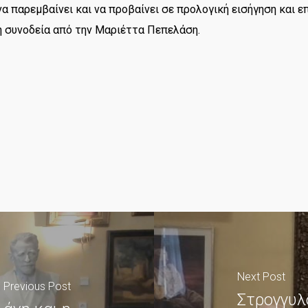
να παρεμβαίνει και να προβαίνει σε προλογική εισήγηση και 
ή συνοδεία από την Μαριέττα Πεπελάση.
Next Post
Previous Post
Στρογγυλ