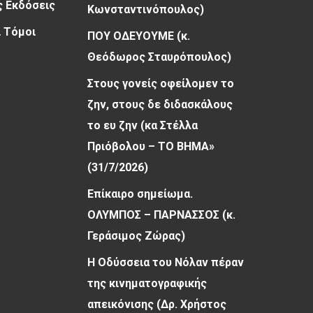
 Εκδόσεις
Κωνσταντινόπουλος)
 Τόμοι
ΠΟΥ ΟΔΕΥΟΥΜΕ (κ.
Θεόδωρος Σταυρόπουλος)
Στους γονείς οφείλομεν το
ζην, στους δε διδασκάλους
το ευ ζην (κα Στέλλα
Πριόβολου – ΤΟ ΒΗΜΑ»
(31/7/2026)
Επίκαιρο σημείωμα.
ΟΛΥΜΠΟΣ – ΠΑΡΝΑΣΣΟΣ (κ.
Γεράσιμος Ζώρας)
Η Οδύσσεια του Νόλαν πέραν
της κινηματογραφικής
απεικόνισης (Δρ. Χρήστος