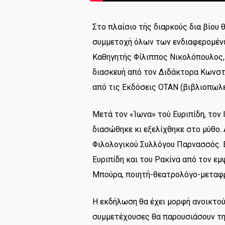
Στο πλαίσιο τής διαρκούς δια βίου 
συμμετοχή όλων των ενδιαφερομένω
Καθηγητής Φίλιππος Νικολόπουλος, μ
διασκευή από τον Διδάκτορα Κωνστ
από τις Εκδόσεις ΟΤΑΝ (βιβλιοπωλεί
Μετά τον «Ίωνα» τού Ευριπίδη, τον
διασώθηκε κι εξελίχθηκε στο μύθο.
Φιλολογικού Συλλόγου Παρνασσός. Ε
Ευριπίδη και του Ρακίνα από τον ε
Μπούρα, ποιητή-θεατρολόγο-μεταφρ
Η εκδήλωση θα έχει μορφή ανοικτού
συμμετέχουσες θα παρουσιάσουν τη