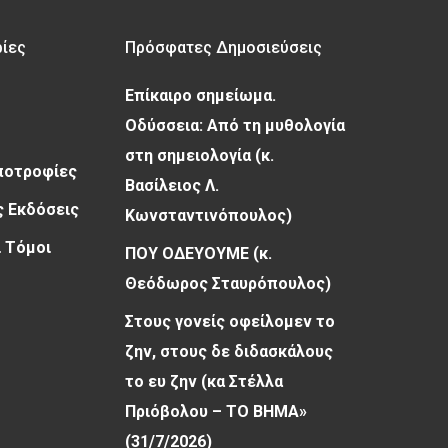
ρίες
Πρόσφατες Δημοσιεύσεις
Επίκαιρο σημείωμα.
Οδύσσεια: Από τη μυθολογία
στη σημειολογία (κ.
Υποτροφίες
Βασίλειος Λ.
 Εκδόσεις
Κωνσταντινόπουλος)
 Τόμοι
ΠΟΥ ΟΔΕΥΟΥΜΕ (κ.
Θεόδωρος Σταυρόπουλος)
Στους γονείς οφείλομεν το
ζην, στους δε διδασκάλους
το ευ ζην (κα Στέλλα
Πριόβολου – ΤΟ ΒΗΜΑ»
(31/7/2026)