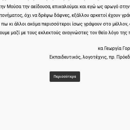
την Μούσα την αείδουσα, επικαλούμαι και εγώ ως αρωγό στη
πονήματος, όχι να δρέψω δάφνες, εξάλλου αρκετοί έχουν γράψ
 πω κι άλλοι ακόμα περισσότεροι ίσως γράψουν στο μέλλον, 
ουμε μαζί με τους εκλεκτούς αναγνώστες τον θείο λόγο της 
κα Γεωργία Γο
Εκπαιδευτικός, λογοτέχνις, πρ. Πρόεδρ
Περισσότερα