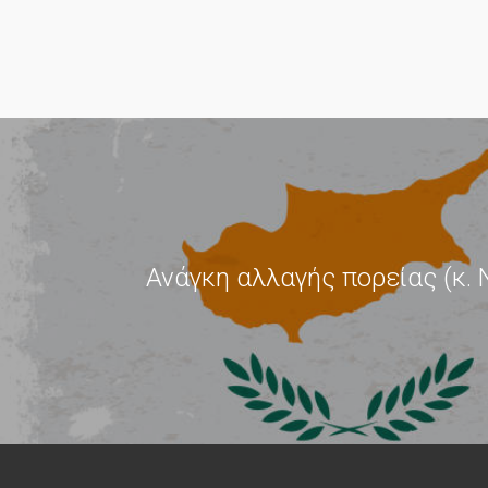
Ανάγκη αλλαγής πορείας (κ. 