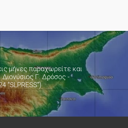
εις μήνες παραχωρείτε και
κ. Διονύσιος Γ. Δρόσος -
24 "SLPRESS")