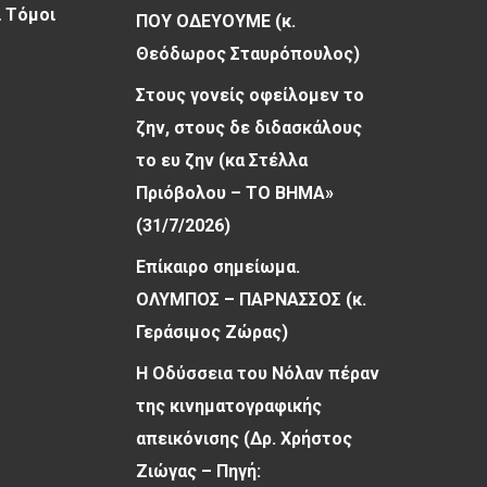
 Τόμοι
ΠΟΥ ΟΔΕΥΟΥΜΕ (κ.
Θεόδωρος Σταυρόπουλος)
Στους γονείς οφείλομεν το
ζην, στους δε διδασκάλους
το ευ ζην (κα Στέλλα
Πριόβολου – ΤΟ ΒΗΜΑ»
(31/7/2026)
Επίκαιρο σημείωμα.
ΟΛΥΜΠΟΣ – ΠΑΡΝΑΣΣΟΣ (κ.
Γεράσιμος Ζώρας)
Η Οδύσσεια του Νόλαν πέραν
της κινηματογραφικής
απεικόνισης (Δρ. Χρήστος
Ζιώγας – Πηγή: