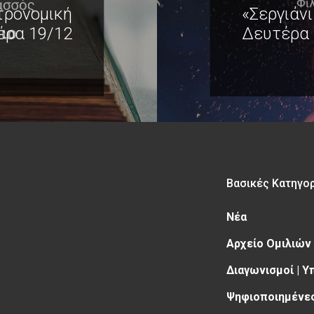
τρονομική
«Σεργιάνι
έρα 19/12
Δευτέρα 
Βασικές Κατηγο
Νέα
Αρχείο Ομιλιών
Διαγωνισμοί | 
Ψηφιοποιημένες