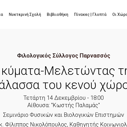
έα
Νυκτερινή Σχολή
Βιβλιοθήκη
Πίνακες | Γλυπτά
Οι Χώρο
Φιλολογικός Σύλλογος Παρνασσός
 κύματα-Μελετώντας τ
άλασσα του κενού χώρ
Τετάρτη 14 Δεκεμβρίου - 18:00
Αίθουσα: "Κωστής Παλαμάς"
Σεμινάριο Φυσικών και Βιολογικών Επιστημών
κ. Φίλιππος Νικολόπουλος, Καθηγητής Κοινωνιολ