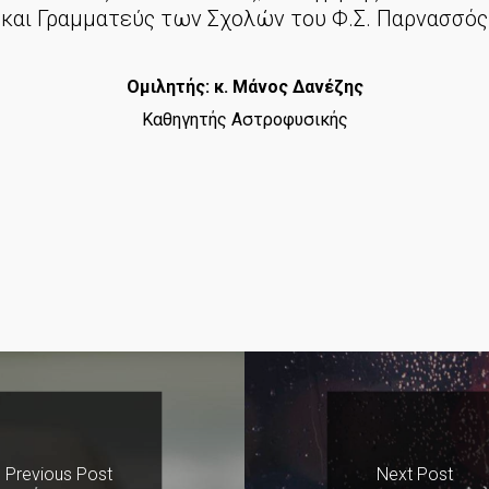
και Γραμματεύς των Σχολών του Φ.Σ. Παρνασσός
Ομιλητής: κ. Μάνος Δανέζης
Καθηγητής Αστροφυσικής
Previous Post
Next Post