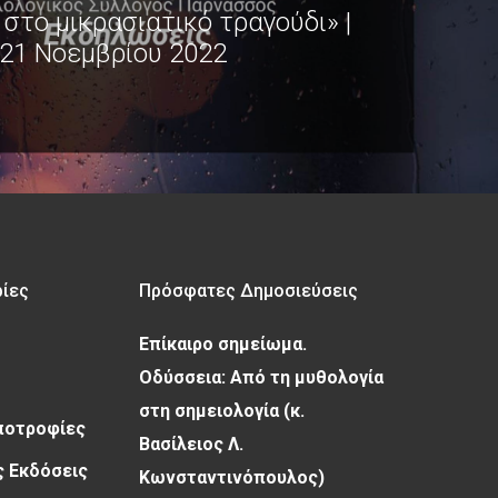
 στο μικρασιατικό τραγούδι» |
21 Νοεμβρίου 2022
ρίες
Πρόσφατες Δημοσιεύσεις
Επίκαιρο σημείωμα.
Οδύσσεια: Από τη μυθολογία
στη σημειολογία (κ.
Υποτροφίες
Βασίλειος Λ.
 Εκδόσεις
Κωνσταντινόπουλος)