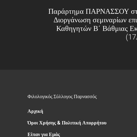
Παράρτημα ΠΑΡΝΑΣΣΟΥ στ
Διοργάνωση σεμιναρίων ε
Καθηγητών Β΄ Βάθμιας Εκ
(17
Φιλολογικός Σύλλογος Παρνασσός
Αρχική
Όροι Χρήσης & Πολιτική Απορρήτου
Είπαν για Εμάς