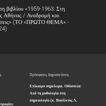
η βιβλίου «1959-1963: Στη
ς Αθήνας / Αναδρομή και
ύσεις» (ΤΟ «ΠΡΩΤΟ ΘΕΜΑ» -
24)
ς
Πρόσφατες Δημοσιεύσεις
Επίκαιρο σημείωμα. Οδύσσεια:
Από τη μυθολογία στη
σημειολογία (κ. Βασίλειος Λ.
οτροφίες