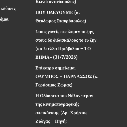
Κωνσταντινόπουλος)
Εκδόσεις
ΠΟΥ ΟΔΕΥΟΥΜΕ (κ.
όμοι
Θεόδωρος Σταυρόπουλος)
Στους γονείς οφείλομεν το ζην,
στους δε διδασκάλους το ευ ζην
(κα Στέλλα Πριόβολου – ΤΟ
ΒΗΜΑ» (31/7/2026)
Επίκαιρο σημείωμα.
ΟΛΥΜΠΟΣ – ΠΑΡΝΑΣΣΟΣ (κ.
Γεράσιμος Ζώρας)
Η Οδύσσεια του Νόλαν πέραν
της κινηματογραφικής
απεικόνισης (Δρ. Χρήστος
Ζιώγας – Πηγή: