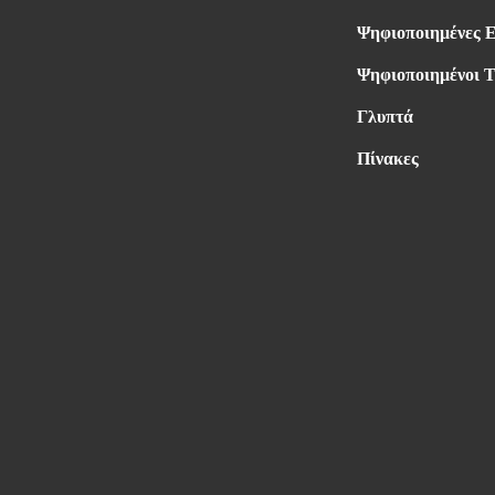
Ψηφιοποιημένες 
Ψηφιοποιημένοι Τ
Γλυπτά
Πίνακες