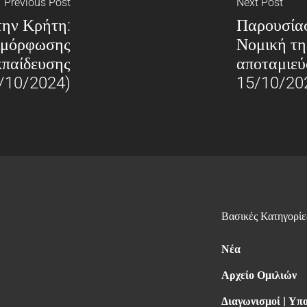
Previous Post
Next Post
ην Κρήτη:
Παρουσίασ
πιμόρφωσης
Νομική τη
παίδευσης
αποταμιε
/10/2024)
15/10/20
Βασικές Κατηγορίε
Νέα
Αρχείο Ομιλιών
Διαγωνισμοί | Υπ