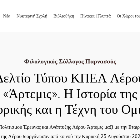
Νέα
Νυκτερινή Σχολή
Βιβλιοθήκη
Πίνακες | Γλυπτά
Οι Χώροι το
Φιλολογικός Σύλλογος Παρνασσός
Δελτίο Τύπου ΚΠΕΑ Λέρο
«Άρτεμις». Η Ιστορία της
ρικής και η Τέχνη του Ομ
Πολιτισμού Έρευνας και Ανάπτυξης Λέρου Άρτεμις μαζί με την Εταιρ
ς της Λέρου διοργάνωσαν από κοινού την Κυριακή 25 Αυγούστου 202