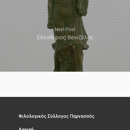
Next Post
Ελευθέριος Βενιζέλος
Φιλολογικός Σύλλογος Παρνασσός
Αρχική