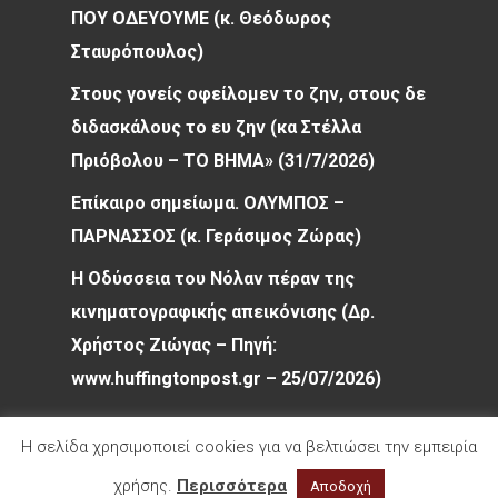
ΠΟΥ ΟΔΕΥΟΥΜΕ (κ. Θεόδωρος
Σταυρόπουλος)
Στους γονείς οφείλομεν το ζην, στους δε
διδασκάλους το ευ ζην (κα Στέλλα
Πριόβολου – ΤΟ ΒΗΜΑ» (31/7/2026)
Επίκαιρο σημείωμα. ΟΛΥΜΠΟΣ –
ΠΑΡΝΑΣΣΟΣ (κ. Γεράσιμος Ζώρας)
Η Οδύσσεια του Νόλαν πέραν της
κινηματογραφικής απεικόνισης (Δρ.
Χρήστος Ζιώγας – Πηγή:
www.huffingtonpost.gr – 25/07/2026)
Η σελίδα χρησιμοποιεί cookies για να βελτιώσει την εμπειρία
χρήσης.
Περισσότερα
Αποδοχή