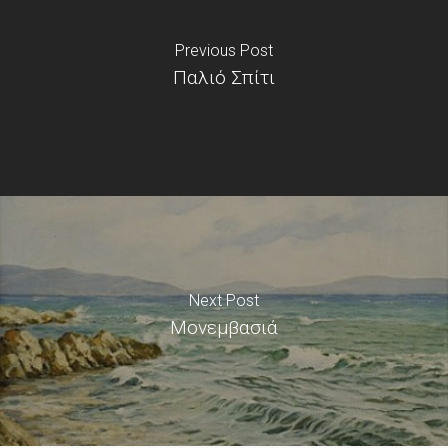
Previous Post
Παλιό Σπίτι
Next Post
Μονεμβασιά