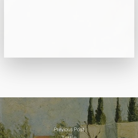
Previous Post
Τοπίο