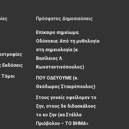
ρίες
Πρόσφατες Δημοσιεύσεις
Επίκαιρο σημείωμα.
Οδύσσεια: Από τη μυθολογία
στη σημειολογία (κ.
Υποτροφίες
Βασίλειος Λ.
 Εκδόσεις
Κωνσταντινόπουλος)
 Τόμοι
ΠΟΥ ΟΔΕΥΟΥΜΕ (κ.
Θεόδωρος Σταυρόπουλος)
Στους γονείς οφείλομεν το
ζην, στους δε διδασκάλους
το ευ ζην (κα Στέλλα
Πριόβολου – ΤΟ ΒΗΜΑ»