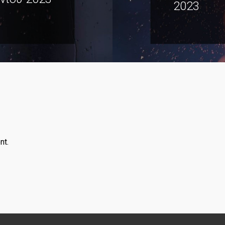
2023
nt.