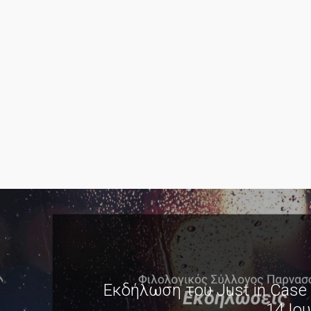
Εκδήλωση του Just in Case 
14 Ιο