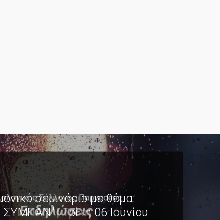
μονικό σεμινάριο με θέμα:
 ΣΥΜΠΑΝ" | Τρίτη 06 Ιουνίου