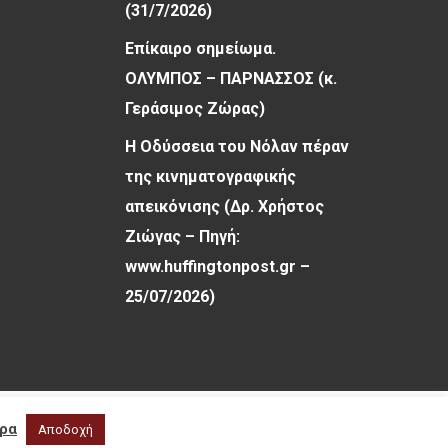
(31/7/2026)
Επίκαιρο σημείωμα.
ΟΛΥΜΠΟΣ – ΠΑΡΝΑΣΣΟΣ (κ.
Γεράσιμος Ζώρας)
Η Οδύσσεια του Νόλαν πέραν
της κινηματογραφικής
απεικόνισης (Δρ. Χρήστος
Ζιώγας – Πηγή:
www.huffingtonpost.gr –
25/07/2026)
facebook
youtube
ρα
Αποδοχή