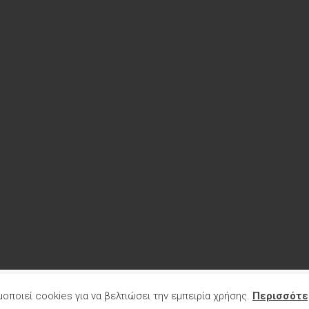
served.
μοποιεί cookies για να βελτιώσει την εμπειρία χρήσης.
Περισσότε