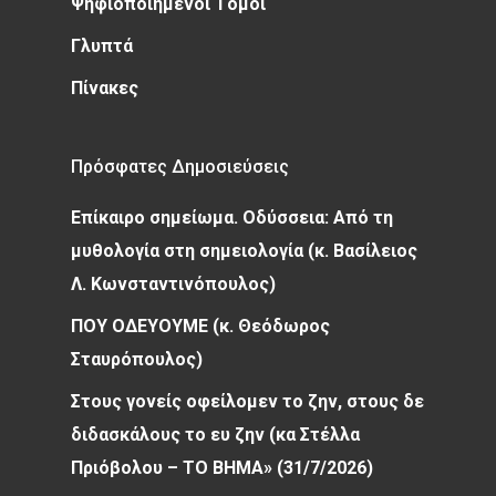
Ψηφιοποιημένοι Τόμοι
Γλυπτά
Πίνακες
Πρόσφατες Δημοσιεύσεις
Επίκαιρο σημείωμα. Οδύσσεια: Από τη
μυθολογία στη σημειολογία (κ. Βασίλειος
Λ. Κωνσταντινόπουλος)
ΠΟΥ ΟΔΕΥΟΥΜΕ (κ. Θεόδωρος
Σταυρόπουλος)
Στους γονείς οφείλομεν το ζην, στους δε
διδασκάλους το ευ ζην (κα Στέλλα
Πριόβολου – ΤΟ ΒΗΜΑ» (31/7/2026)