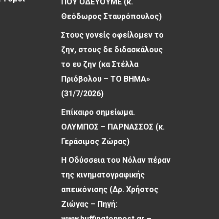
ΠΟΥ ΟΔΕΥΟΥΜΕ (κ.
Θεόδωρος Σταυρόπουλος)
Στους γονείς οφείλομεν το
ζην, στους δε διδασκάλους
το ευ ζην (κα Στέλλα
Πριόβολου – ΤΟ ΒΗΜΑ»
(31/7/2026)
Επίκαιρο σημείωμα.
ΟΛΥΜΠΟΣ – ΠΑΡΝΑΣΣΟΣ (κ.
Γεράσιμος Ζώρας)
Η Οδύσσεια του Νόλαν πέραν
της κινηματογραφικής
απεικόνισης (Δρ. Χρήστος
Ζιώγας – Πηγή:
www.huffingtonpost.gr –