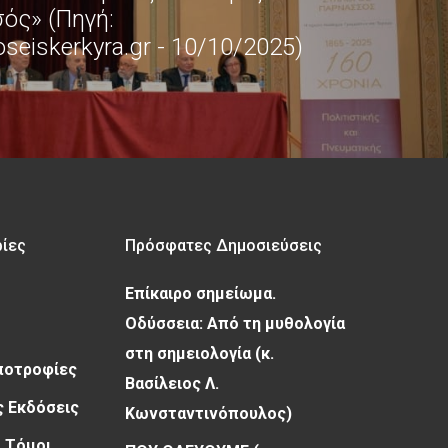
ός» (Πηγή:
eiskerkyra.gr - 10/10/2025)
ρίες
Πρόσφατες Δημοσιεύσεις
Επίκαιρο σημείωμα.
Οδύσσεια: Από τη μυθολογία
στη σημειολογία (κ.
Υποτροφίες
Βασίλειος Λ.
 Εκδόσεις
Κωνσταντινόπουλος)
 Τόμοι