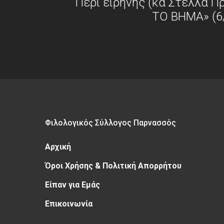
Περί ειρήνης (κα Στέλλα Π
ΤΟ ΒΗΜΑ» (6
Φιλολογικός Σύλλογος Παρνασσός
Αρχική
Όροι Χρήσης & Πολιτική Απορρήτου
Είπαν για Εμάς
Επικοινωνία